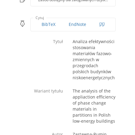
Cytuj
BibTeX
EndNote
Tytuł
Analiza efektywności
stosowania
materiałów fazowo-
zmiennych w
przegrodach
polskich budynków
niskoenergetycznych
Wariant tytułu
The analysis of the
appliaction efficiency
of phase change
materials in
partitions in Polish
low-energy buildings
Autor
Zastawna-Rumin,