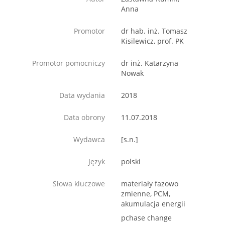
Anna
Promotor
dr hab. inż. Tomasz
Kisilewicz, prof. PK
Promotor pomocniczy
dr inż. Katarzyna
Nowak
Data wydania
2018
Data obrony
11.07.2018
Wydawca
[s.n.]
Język
polski
Słowa kluczowe
materiały fazowo
zmienne, PCM,
akumulacja energii
pchase change