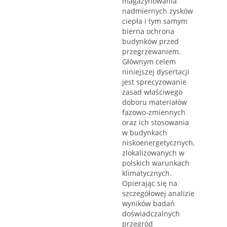
magazynowania
nadmiernych zysków
ciepła i tym samym
bierna ochrona
budynków przed
przegrzewaniem.
Głównym celem
niniejszej dysertacji
jest sprecyzowanie
zasad właściwego
doboru materiałów
fazowo-zmiennych
oraz ich stosowania
w budynkach
niskoenergetycznych,
zlokalizowanych w
polskich warunkach
klimatycznych.
Opierając się na
szczegółowej analizie
wyników badań
doświadczalnych
przegród