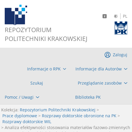
PL
REPOZYTORIUM
POLITECHNIKI KRAKOWSKIEJ
Zaloguj
Informacje o RPK
Informacje dla Autorów
Szukaj
Przeglądanie zasobów
Pomoc / Uwagi
Biblioteka PK
Kolekcja:
Repozytorium Politechniki Krakowskiej
>
Prace dyplomowe
>
Rozprawy doktorskie obronione na PK
>
Rozprawy doktorskie WIL
> Analiza efektywności stosowania materiałów fazowo-zmiennych