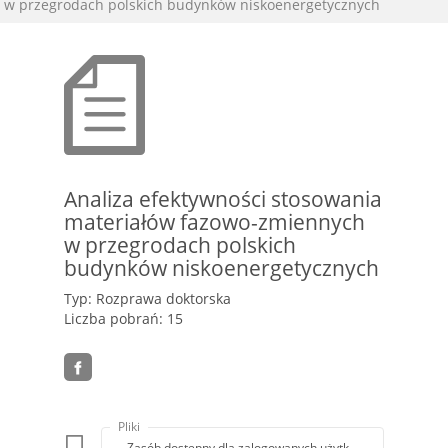
w przegrodach polskich budynków niskoenergetycznych
Analiza efektywności stosowania
materiałów fazowo-zmiennych
w przegrodach polskich
budynków niskoenergetycznych
Typ: Rozprawa doktorska
Liczba pobrań: 15
Pliki
Zasób dostępny dla zalogowanych użytkowników lub z k