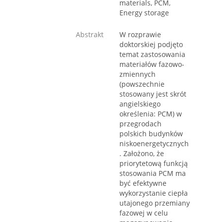
materials, PCM,
Energy storage
Abstrakt
W rozprawie
doktorskiej podjęto
temat zastosowania
materiałów fazowo-
zmiennych
(powszechnie
stosowany jest skrót
angielskiego
określenia: PCM) w
przegrodach
polskich budynków
niskoenergetycznych
. Założono, że
priorytetową funkcją
stosowania PCM ma
być efektywne
wykorzystanie ciepła
utajonego przemiany
fazowej w celu