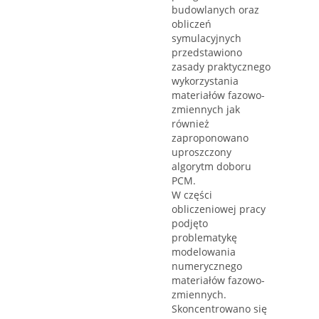
budowlanych oraz
obliczeń
symulacyjnych
przedstawiono
zasady praktycznego
wykorzystania
materiałów fazowo-
zmiennych jak
również
zaproponowano
uproszczony
algorytm doboru
PCM.
W części
obliczeniowej pracy
podjęto
problematykę
modelowania
numerycznego
materiałów fazowo-
zmiennych.
Skoncentrowano się