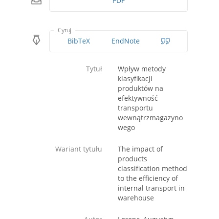
PDF
Cytuj
BibTeX
EndNote
Tytuł
Wpływ metody
klasyfikacji
produktów na
efektywność
transportu
wewnątrzmagazyno
wego
Wariant tytułu
The impact of
products
classification method
to the efficiency of
internal transport in
warehouse