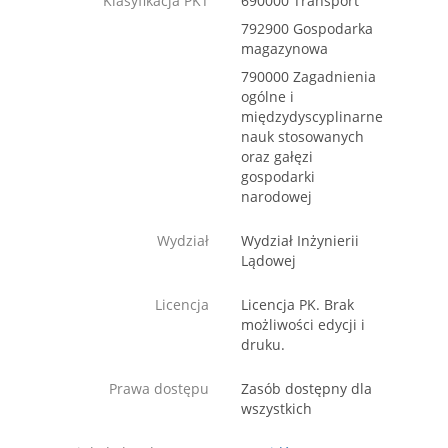
Klasyfikacja PKT
690000 Transport
792900 Gospodarka
magazynowa
790000 Zagadnienia
ogólne i
międzydyscyplinarne
nauk stosowanych
oraz gałęzi
gospodarki
narodowej
Wydział
Wydział Inżynierii
Lądowej
Licencja
Licencja PK. Brak
możliwości edycji i
druku.
Prawa dostępu
Zasób dostępny dla
wszystkich