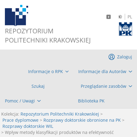
PL
REPOZYTORIUM
POLITECHNIKI KRAKOWSKIEJ
Zaloguj
Informacje o RPK
Informacje dla Autorów
Szukaj
Przeglądanie zasobów
Pomoc / Uwagi
Biblioteka PK
Kolekcja:
Repozytorium Politechniki Krakowskiej
>
Prace dyplomowe
>
Rozprawy doktorskie obronione na PK
>
Rozprawy doktorskie WIL
> Wpływ metody klasyfikacji produktów na efektywność