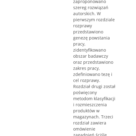
zaproponowano
szereg rozwiązań
autorskich. W
pierwszym rozdziale
rozprawy
przedstawiono
genezę powstania
pracy,
zidentyfikowano
obszar badawczy
oraz przedstawiono
zakres pracy,
zdefiniowano tezę i
cel rozprawy.
Rozdział drugi został
poświęcony
metodom klasyfikacji
i rozmieszczenia
produktów w
magazynach. Trzeci
rozdział zawiera
omówienie
zagadnień ściśle