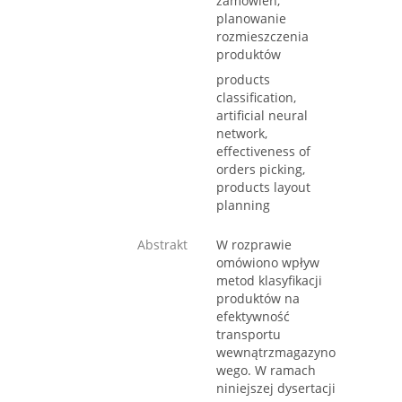
zamówień,
planowanie
rozmieszczenia
produktów
products
classification,
artificial neural
network,
effectiveness of
orders picking,
products layout
planning
Abstrakt
W rozprawie
omówiono wpływ
metod klasyfikacji
produktów na
efektywność
transportu
wewnątrzmagazyno
wego. W ramach
niniejszej dysertacji