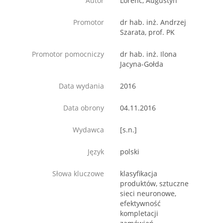
Autor
Lorenc, Augustyn
Promotor
dr hab. inż. Andrzej
Szarata, prof. PK
Promotor pomocniczy
dr hab. inż. Ilona
Jacyna-Gołda
Data wydania
2016
Data obrony
04.11.2016
Wydawca
[s.n.]
Język
polski
Słowa kluczowe
klasyfikacja
produktów, sztuczne
sieci neuronowe,
efektywność
kompletacji