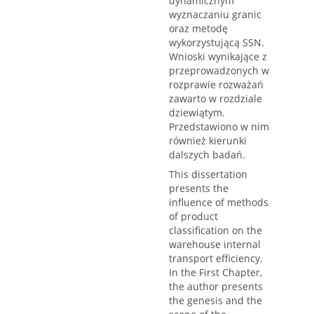
dynamicznym
wyznaczaniu granic
oraz metodę
wykorzystującą SSN.
Wnioski wynikające z
przeprowadzonych w
rozprawie rozważań
zawarto w rozdziale
dziewiątym.
Przedstawiono w nim
również kierunki
dalszych badań.
This dissertation
presents the
influence of methods
of product
classification on the
warehouse internal
transport efficiency.
In the First Chapter,
the author presents
the genesis and the