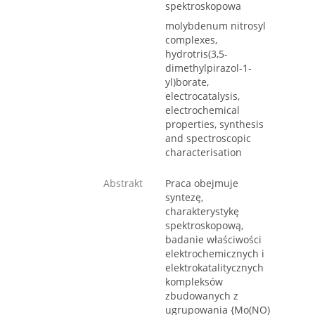
spektroskopowa
molybdenum nitrosyl
complexes,
hydrotris(3,5-
dimethylpirazol-1-
yl)borate,
electrocatalysis,
electrochemical
properties, synthesis
and spectroscopic
characterisation
Abstrakt
Praca obejmuje
syntezę,
charakterystykę
spektroskopową,
badanie właściwości
elektrochemicznych i
elektrokatalitycznych
kompleksów
zbudowanych z
ugrupowania {Mo(NO)