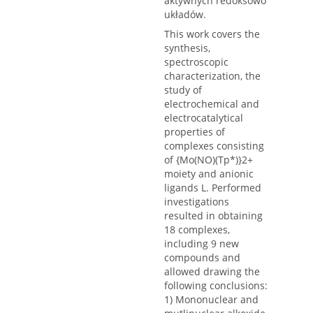
aktywnych redoksowo
układów.
This work covers the
synthesis,
spectroscopic
characterization, the
study of
electrochemical and
electrocatalytical
properties of
complexes consisting
of {Mo(NO)(Tp*)}2+
moiety and anionic
ligands L. Performed
investigations
resulted in obtaining
18 complexes,
including 9 new
compounds and
allowed drawing the
following conclusions:
1) Mononuclear and