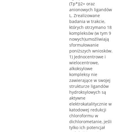
(Tp*)}2+ oraz
anionowych ligandów
L. Zrealizowane
badania w trakcie,
których otrzymano 18
kompleksów (w tym 9
nowych)umożliwiają
sformułowanie
poniższych wniosków.
1) Jednocentrowe i
wielocentrowe,
alkoksylowe
kompleksy nie
zawierające w swojej
strukturze ligandów
hydroksylowych są
aktywne
elektrokatalitycznie w
katodowej redukcji
chloroformu w
dichlorometanie, jeśli
tylko ich potencjał