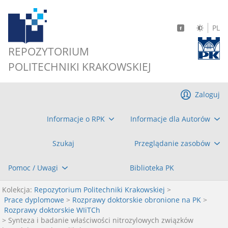
PL
REPOZYTORIUM
POLITECHNIKI KRAKOWSKIEJ
Zaloguj
Informacje o RPK
Informacje dla Autorów
Szukaj
Przeglądanie zasobów
Pomoc / Uwagi
Biblioteka PK
Kolekcja:
Repozytorium Politechniki Krakowskiej
>
Prace dyplomowe
>
Rozprawy doktorskie obronione na PK
>
Rozprawy doktorskie WIiTCh
> Synteza i badanie właściwości nitrozylowych związków