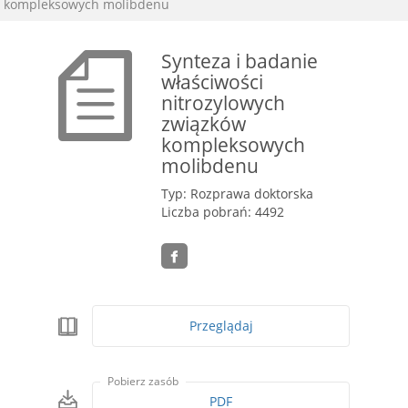
kompleksowych molibdenu
Synteza i badanie
właściwości
nitrozylowych
związków
kompleksowych
molibdenu
Typ: Rozprawa doktorska
Liczba pobrań: 4492
Przeglądaj
Pobierz zasób
PDF