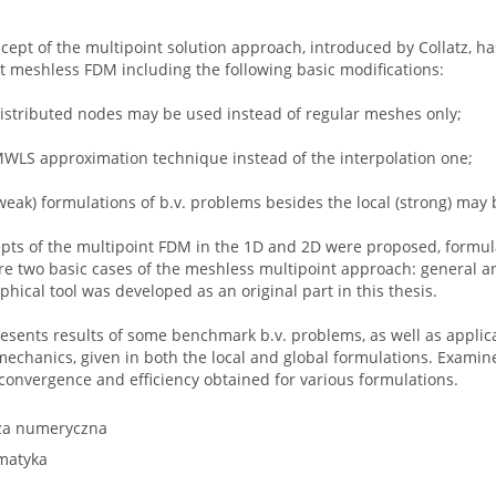
cept of the multipoint solution approach, introduced by Collatz, 
t meshless FDM including the following basic modifications:
 distributed nodes may be used instead of regular meshes only;
MWLS approximation technique instead of the interpolation one;
(weak) formulations of b.v. problems besides the local (strong) may 
epts of the multipoint FDM in the 1D and 2D were proposed, form
e two basic cases of the meshless multipoint approach: general an
hical tool was developed as an original part in this thesis.
resents results of some benchmark b.v. problems, as well as applic
echanics, given in both the local and global formulations. Exami
r convergence and efficiency obtained for various formulations.
za numeryczna
matyka