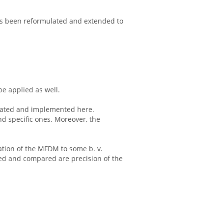
has been reformulated and extended to
be applied as well.
ulated and implemented here.
d specific ones. Moreover, the
ation of the MFDM to some b. v.
ned and compared are precision of the