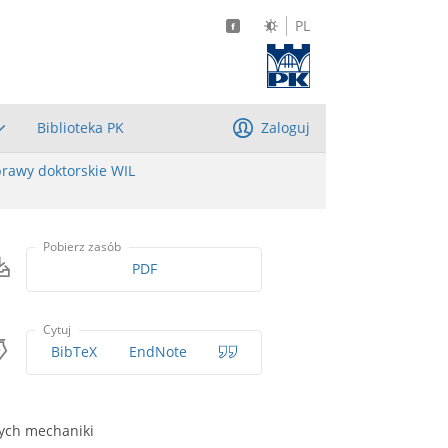
PL
Biblioteka PK
Zaloguj
rawy doktorskie WIL
Pobierz zasób
PDF
Cytuj
BibTeX
EndNote
ych mechaniki