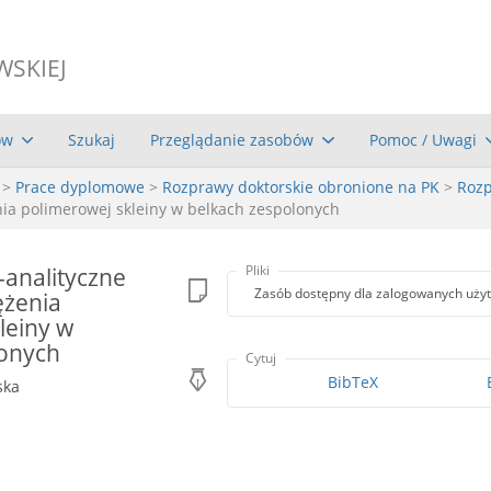
WSKIEJ
ów
Szukaj
Przeglądanie zasobów
Pomoc / Uwagi
>
Prace dyplomowe
>
Rozprawy doktorskie obronione na PK
>
Rozp
nia polimerowej skleiny w belkach zespolonych
analityczne
Pliki
Zasób dostępny dla zalogowanych uży
ężenia
leiny w
lonych
Cytuj
BibTeX
ska