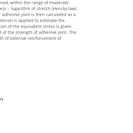
ined, within the range of moderate
ress – logarithm of stretch (Hencky law).
 adhesive joint is then calculated as a
terion is applied to estimate the
ion of the equivalent stress is given.
of the strength of adhesive joint. The
th of external reinforcement of
wy