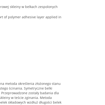
rowej skleiny w belkach zespolonych
ort of polymer adhesive layer applied in
zna metoda określenia złożonego stanu
tego ścinania. Symetryczne belki
. Przeprowadzone zostały badania dla
kleiny w teście zginania. Metoda
elek składowych wzdłuż długości belek