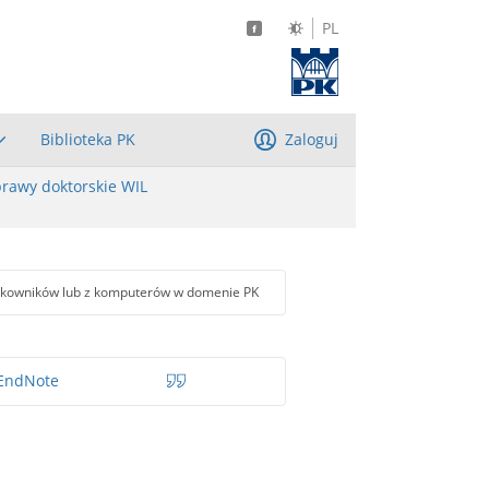
PL
Biblioteka PK
Zaloguj
rawy doktorskie WIL
tkowników lub z komputerów w domenie PK
EndNote