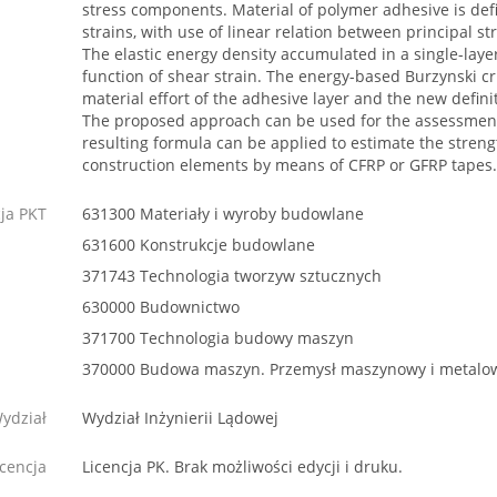
stress components. Material of polymer adhesive is def
strains, with use of linear relation between principal st
The elastic energy density accumulated in a single-layer
function of shear strain. The energy-based Burzynski cri
material effort of the adhesive layer and the new definit
The proposed approach can be used for the assessment 
resulting formula can be applied to estimate the streng
construction elements by means of CFRP or GFRP tapes.
cja PKT
631300 Materiały i wyroby budowlane
631600 Konstrukcje budowlane
371743 Technologia tworzyw sztucznych
630000 Budownictwo
371700 Technologia budowy maszyn
370000 Budowa maszyn. Przemysł maszynowy i metalo
ydział
Wydział Inżynierii Lądowej
icencja
Licencja PK. Brak możliwości edycji i druku.