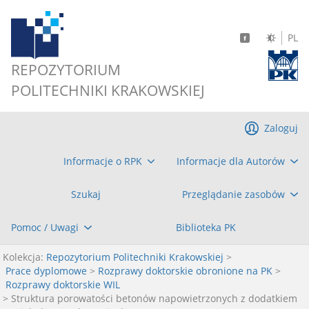
PL
REPOZYTORIUM
POLITECHNIKI KRAKOWSKIEJ
Zaloguj
Informacje o RPK
Informacje dla Autorów
Szukaj
Przeglądanie zasobów
Pomoc / Uwagi
Biblioteka PK
Kolekcja:
Repozytorium Politechniki Krakowskiej
>
Prace dyplomowe
>
Rozprawy doktorskie obronione na PK
>
Rozprawy doktorskie WIL
> Struktura porowatości betonów napowietrzonych z dodatkiem