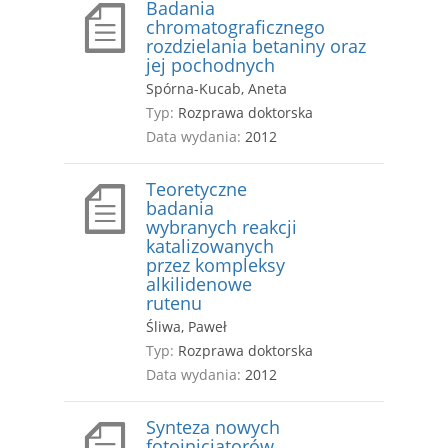
Badania
chromatograficznego
rozdzielania betaniny oraz
jej pochodnych
Spórna-Kucab, Aneta
Typ:
Rozprawa doktorska
Data wydania:
2012
Teoretyczne
badania
wybranych reakcji
katalizowanych
przez kompleksy
alkilidenowe
rutenu
Śliwa, Paweł
Typ:
Rozprawa doktorska
Data wydania:
2012
Synteza nowych
fotoinicjatorów