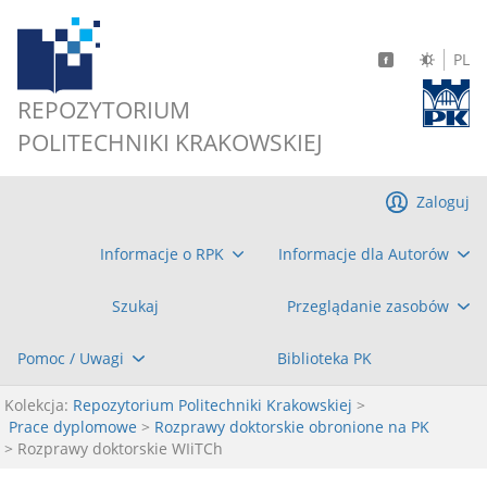
PL
REPOZYTORIUM
POLITECHNIKI KRAKOWSKIEJ
Zaloguj
Informacje o RPK
Informacje dla Autorów
Szukaj
Przeglądanie zasobów
Pomoc / Uwagi
Biblioteka PK
Kolekcja:
Repozytorium Politechniki Krakowskiej
>
Prace dyplomowe
>
Rozprawy doktorskie obronione na PK
> Rozprawy doktorskie WIiTCh