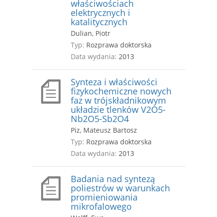
właściwościach
elektrycznych i
katalitycznych
Dulian, Piotr
Typ:
Rozprawa doktorska
Data wydania:
2013
Synteza i właściwości
fizykochemiczne nowych
faz w trójskładnikowym
układzie tlenków V2O5-
Nb2O5-Sb2O4
Piz, Mateusz Bartosz
Typ:
Rozprawa doktorska
Data wydania:
2013
Badania nad syntezą
poliestrów w warunkach
promieniowania
mikrofalowego