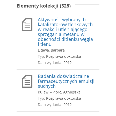
Elementy kolekcji (328)
Aktywność wybranych
katalizatorów tlenkowych
w reakcji utleniającego
sprzęgania metanu w
obecności ditlenku węgla
i tlenu
Litawa, Barbara
Typ:
Rozprawa doktorska
Data wydania:
2012
Badania doświadczalne
farmaceutycznych emulsji
suchych
Kulawik-Pióro, Agnieszka
Typ:
Rozprawa doktorska
Data wydania:
2012