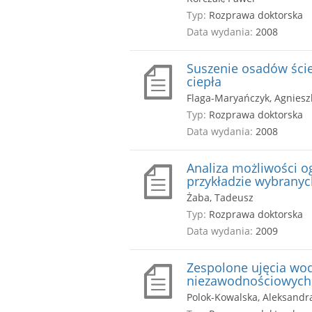
Typ:
Rozprawa doktorska
Data wydania:
2008
Suszenie osadów ści
ciepła
Flaga-Maryańczyk, Agniesz
Typ:
Rozprawa doktorska
Data wydania:
2008
Analiza możliwości o
przykładzie wybrany
Żaba, Tadeusz
Typ:
Rozprawa doktorska
Data wydania:
2009
Zespolone ujęcia wo
niezawodnościowych 
Polok-Kowalska, Aleksandr