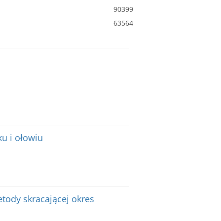
90399
63564
u i ołowiu
tody skracającej okres