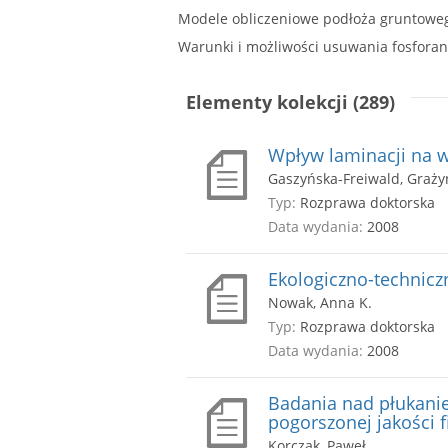
Modele obliczeniowe podłoża gruntoweg
Warunki i możliwości usuwania fosforan
Elementy kolekcji (289)
Wpływ laminacji na w
Gaszyńska-Freiwald, Graży
Typ:
Rozprawa doktorska
Data wydania:
2008
Ekologiczno-technicz
Nowak, Anna K.
Typ:
Rozprawa doktorska
Data wydania:
2008
Badania nad płukanie
pogorszonej jakości fi
Korczak, Paweł