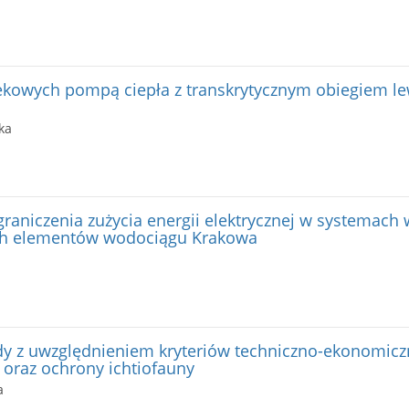
ekowych pompą ciepła z transkrytycznym obiegiem l
ka
graniczenia zużycia energii elektrycznej w systemac
ch elementów wodociągu Krakowa
dy z uwzględnieniem kryteriów techniczno-ekonomicz
oraz ochrony ichtiofauny
a