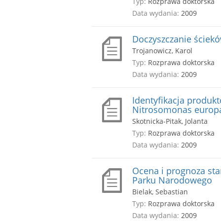
Typ:
Rozprawa doktorska
Data wydania:
2009
Doczyszczanie ściek
Trojanowicz, Karol
Typ:
Rozprawa doktorska
Data wydania:
2009
Identyfikacja produk
Nitrosomonas europ
Skotnicka-Pitak, Jolanta
Typ:
Rozprawa doktorska
Data wydania:
2009
Ocena i prognoza st
Parku Narodowego
Bielak, Sebastian
Typ:
Rozprawa doktorska
Data wydania:
2009