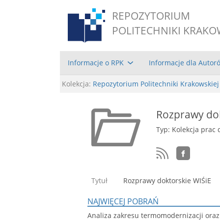
REPOZYTORIUM
POLITECHNIKI KRAKO
Informacje o RPK
Informacje dla Autor
Kolekcja:
Repozytorium Politechniki Krakowskiej
Rozprawy dok
Typ: Kolekcja prac 
Tytuł
Rozprawy doktorskie WIŚiE
NAJWIĘCEJ POBRAŃ