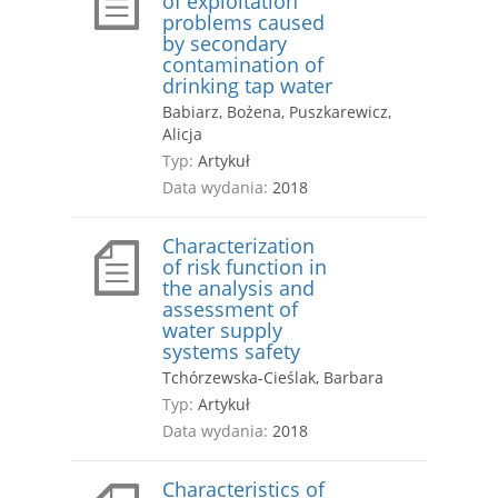
of exploitation
problems caused
by secondary
contamination of
drinking tap water
Babiarz, Bożena, Puszkarewicz,
Alicja
Typ:
Artykuł
Data wydania:
2018
Characterization
of risk function in
the analysis and
assessment of
water supply
systems safety
Tchórzewska-Cieślak, Barbara
Typ:
Artykuł
Data wydania:
2018
Characteristics of