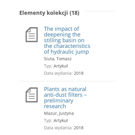
Elementy kolekcji (18)
The impact of
deepening the
stilling basin on
the characteristics
of hydraulic jump
Siuta, Tomasz
Typ:
Artykuł
Data wydania:
2018
Plants as natural
anti-dust filters –
preliminary
research
Mazur, Justyna
Typ:
Artykuł
Data wydania:
2018