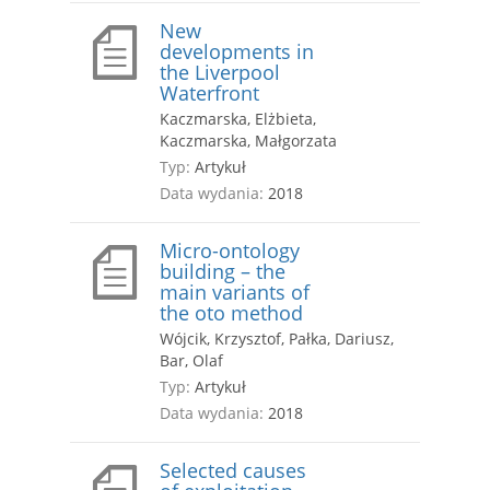
New
developments in
the Liverpool
Waterfront
Kaczmarska, Elżbieta,
Kaczmarska, Małgorzata
Typ:
Artykuł
Data wydania:
2018
Micro-ontology
building – the
main variants of
the oto method
Wójcik, Krzysztof, Pałka, Dariusz,
Bar, Olaf
Typ:
Artykuł
Data wydania:
2018
Selected causes