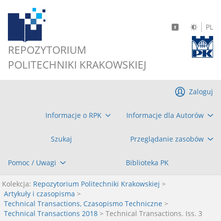
PL
REPOZYTORIUM
POLITECHNIKI KRAKOWSKIEJ
Zaloguj
Informacje o RPK
Informacje dla Autorów
Szukaj
Przeglądanie zasobów
Pomoc / Uwagi
Biblioteka PK
Kolekcja:
Repozytorium Politechniki Krakowskiej
>
Artykuły i czasopisma
>
Technical Transactions, Czasopismo Techniczne
>
Technical Transactions 2018
> Technical Transactions. Iss. 3