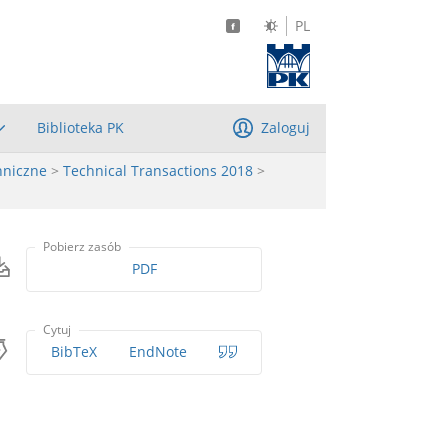
PL
Biblioteka PK
Zaloguj
hniczne
>
Technical Transactions 2018
>
Pobierz zasób
PDF
Cytuj
BibTeX
EndNote