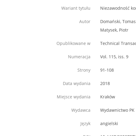
Wariant tytułu
Niezawodność kon
Autor
Domański, Tomas
Matysek, Piotr
Opublikowane w
Technical Transa
Numeracja
Vol. 115, iss. 9
Strony
91-108
Data wydania
2018
Miejsce wydania
Kraków
Wydawca
Wydawnictwo PK
Język
angielski