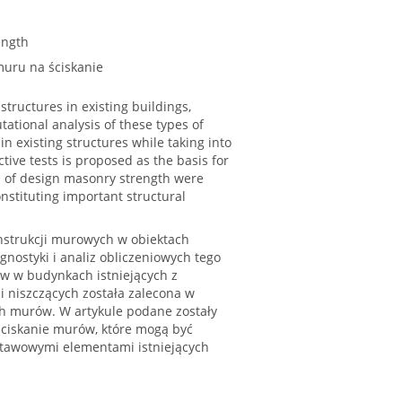
ength
muru na ściskanie
structures in existing buildings,
tational analysis of these types of
 existing structures while taking into
tive tests is proposed as the basis for
n of design masonry strength were
onstituting important structural
nstrukcji murowych w obiektach
gnostyki i analiz obliczeniowych tego
ów w budynkach istniejących z
i niszczących została zalecona w
h murów. W artykule podane zostały
ściskanie murów, które mogą być
stawowymi elementami istniejących