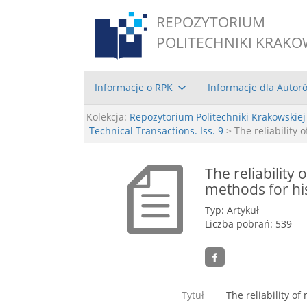
REPOZYTORIUM
POLITECHNIKI KRAKO
Informacje o RPK
Informacje dla Autor
Kolekcja:
Repozytorium Politechniki Krakowskiej
Technical Transactions. Iss. 9
> The reliability
The reliability
methods for his
Typ: Artykuł
Liczba pobrań: 539
Tytuł
The reliability o