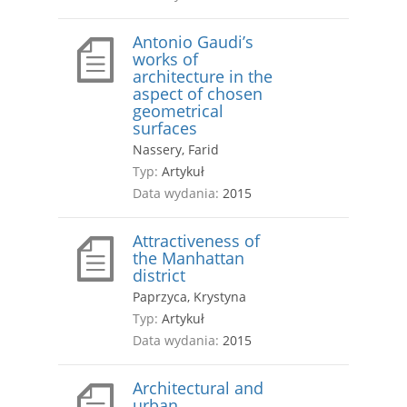
Antonio Gaudi’s
works of
architecture in the
aspect of chosen
geometrical
surfaces
Nassery, Farid
Typ:
Artykuł
Data wydania:
2015
Attractiveness of
the Manhattan
district
Paprzyca, Krystyna
Typ:
Artykuł
Data wydania:
2015
Architectural and
urban