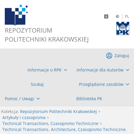
PL
REPOZYTORIUM
POLITECHNIKI KRAKOWSKIEJ
Zaloguj
Informacje o RPK
Informacje dla Autorów
Szukaj
Przeglądanie zasobów
Pomoc / Uwagi
Biblioteka PK
Kolekcja:
Repozytorium Politechniki Krakowskiej
>
Artykuły i czasopisma
>
Technical Transactions, Czasopismo Techniczne
>
Technical Transactions. Architecture, Czasopismo Techniczne.