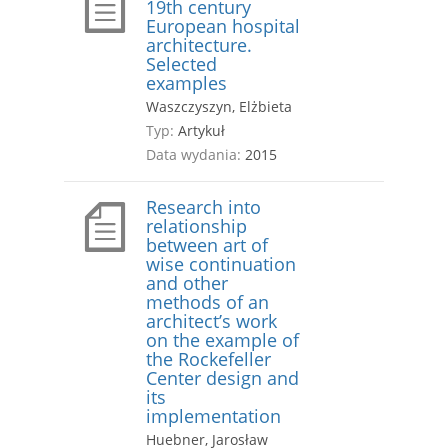
19th century
European hospital
architecture.
Selected
examples
Waszczyszyn, Elżbieta
Typ:
Artykuł
Data wydania:
2015
Research into
relationship
between art of
wise continuation
and other
methods of an
architect’s work
on the example of
the Rockefeller
Center design and
its
implementation
Huebner, Jarosław