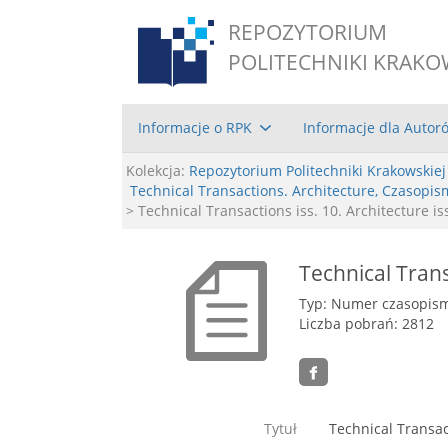
REPOZYTORIUM
POLITECHNIKI KRAKO
Informacje o RPK
Informacje dla Autor
Kolekcja:
Repozytorium Politechniki Krakowskiej
Technical Transactions. Architecture, Czasopis
> Technical Transactions iss. 10. Architecture is
Technical Transa
Typ: Numer czasopis
Liczba pobrań: 2812
Tytuł
Technical Transact