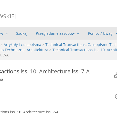
WSKIEJ
ów
Szukaj
Przeglądanie zasobów
Pomoc / Uwagi
>
Artykuły i czasopisma
>
Technical Transactions, Czasopismo Tec
mo Techniczne. Architektura
>
Technical Transactions iss. 10. Archit
s. 7-A
ctions iss. 10. Architecture iss. 7-A
ma
ions iss. 10. Architecture iss. 7-A