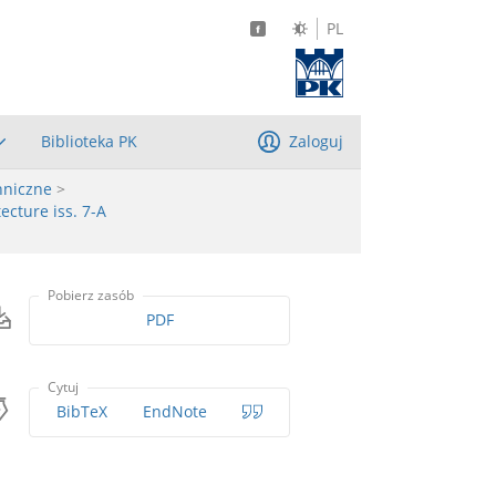
PL
Biblioteka PK
Zaloguj
hniczne
>
ecture iss. 7-A
Pobierz zasób
PDF
Cytuj
BibTeX
EndNote