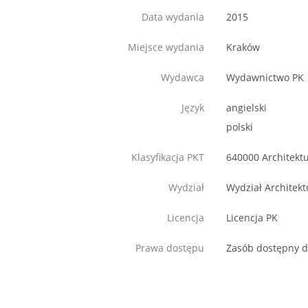
Data wydania
2015
Miejsce wydania
Kraków
Wydawca
Wydawnictwo PK
Język
angielski
polski
Klasyfikacja PKT
640000 Architekt
Wydział
Wydział Architekt
Licencja
Licencja PK
Prawa dostępu
Zasób dostępny d