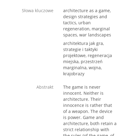
Słowa kluczowe
architecture as a game,
design strategies and
tactics, urban
regeneration, marginal
spaces, war landscapes
architektura jak gra,
strategie i taktyki
projektowe, regeneracja
miejska, przestrzeń
marginalna, wojna,
krajobrazy
Abstrakt
The game is never
innocent. Neither is
architecture. Their
innocence is rather that
of a weapon. The device
is power. Game and
architecture, both retain a
strict relationship with
the rules (of the game, of