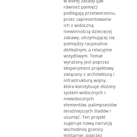
w której zasady (jak
również pamięć)
podlegają przetworzeniu,
przez zaprezentowanie
ich z widoczną
niewinnością dziecięcej
zabawy, utrzymującej się
pomiędzy racjonalnie
delikatnym, a relacyjnie
wstydliwym. Temat
wyrażony jest poprzez
eksperyment projektowy
związany z architekturą i
infrastrukturą wojny,
która konstytuuje złożony
system widocznych i
niewidocznych
elementów, palimpsestów
teraźniejszych śladów i
usunięć. Ten projekt
sugeruje nową narrację
wschodniej granicy
militarnej, poprzez