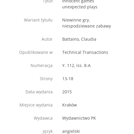
Tytuł
Innocent games
unexpected plays
Wariant tytułu
Niewinne gry,
niespodziewane zabawy
Autor
Battaino, Claudia
Opublikowane w
Technical Transactions
Numeracja
Y. 112, iss. 8-A
Strony
13-18
Data wydania
2015
Miejsce wydania
Kraków
Wydawca
Wydawnictwo PK
Język
angielski