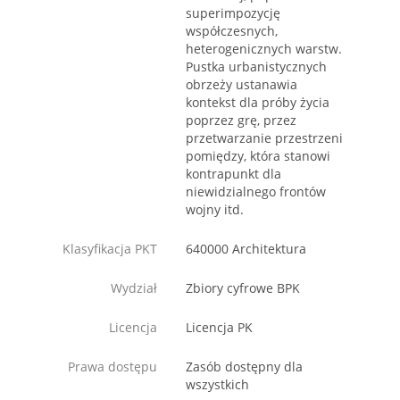
superimpozycję
współczesnych,
heterogenicznych warstw.
Pustka urbanistycznych
obrzeży ustanawia
kontekst dla próby życia
poprzez grę, przez
przetwarzanie przestrzeni
pomiędzy, która stanowi
kontrapunkt dla
niewidzialnego frontów
wojny itd.
Klasyfikacja PKT
640000 Architektura
Wydział
Zbiory cyfrowe BPK
Licencja
Licencja PK
Prawa dostępu
Zasób dostępny dla
wszystkich