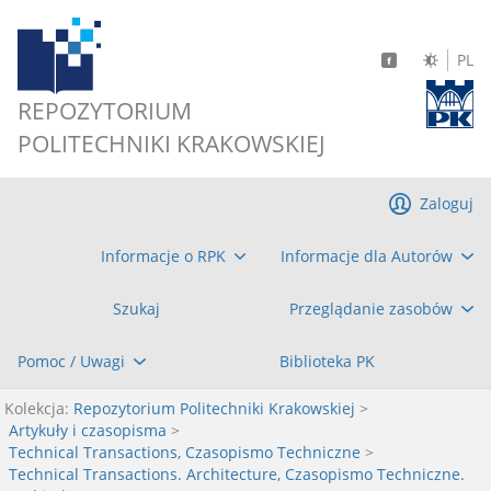
PL
REPOZYTORIUM
POLITECHNIKI KRAKOWSKIEJ
Zaloguj
Informacje o RPK
Informacje dla Autorów
Szukaj
Przeglądanie zasobów
Pomoc / Uwagi
Biblioteka PK
Kolekcja:
Repozytorium Politechniki Krakowskiej
>
Artykuły i czasopisma
>
Technical Transactions, Czasopismo Techniczne
>
Technical Transactions. Architecture, Czasopismo Techniczne.