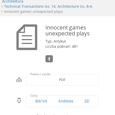
Architektura
>
Technical Transactions iss. 14. Architecture iss. 8-A
> Innocent games unexpected plays
Innocent games
unexpected plays
Typ: Artykuł
Liczba pobrań: 481
Pobierz zasób
PDF
Cytuj
BibTeX
EndNote