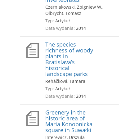
Czerniakowski, Zbigniew W.,
Olbrycht, Tomasz
Typ:
Artykuł
Data wydania:
2014
The species
richness of woody
plants in
Bratislava’s
historical
landscape parks
Reháčková, Tamara
Typ:
Artykuł
Data wydania:
2014
Greenery in the
historic area of
Maria Konopnicka
square in Suwałki
Interewicz, Urszula