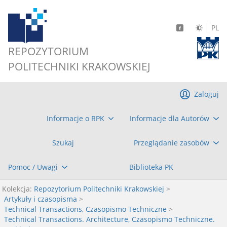
PL
REPOZYTORIUM
POLITECHNIKI KRAKOWSKIEJ
Zaloguj
Informacje o RPK
Informacje dla Autorów
Szukaj
Przeglądanie zasobów
Pomoc / Uwagi
Biblioteka PK
Kolekcja:
Repozytorium Politechniki Krakowskiej
>
Artykuły i czasopisma
>
Technical Transactions, Czasopismo Techniczne
>
Technical Transactions. Architecture, Czasopismo Techniczne.