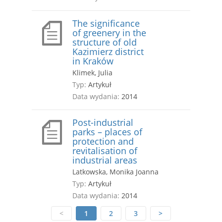
The significance
of greenery in the
structure of old
Kazimierz district
in Kraków
Klimek, Julia
Typ:
Artykuł
Data wydania:
2014
Post-industrial
parks – places of
protection and
revitalisation of
industrial areas
Latkowska, Monika Joanna
Typ:
Artykuł
Data wydania:
2014
<
1
2
3
>