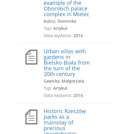
example of the
Oborskich palace
complex in Mielec
Kolisz, Dominika
Typ:
Artykuł
Data wydania:
2014
Urban villas with
gardens in
Bielsko-Biała from
the turn of the
20th century
Sawicka, Małgorzata
Typ:
Artykuł
Data wydania:
2014
Historic Rzeszów
parks as a
mainstay of
precious
invertebrates