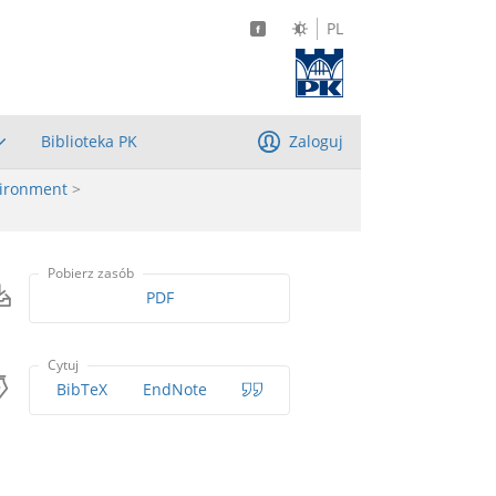
PL
Biblioteka PK
Zaloguj
vironment
>
Pobierz zasób
PDF
Cytuj
BibTeX
EndNote