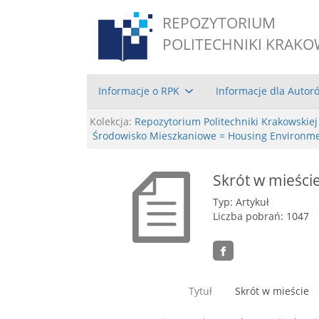
REPOZYTORIUM
POLITECHNIKI KRAKO
Informacje o RPK
Informacje dla Autor
Kolekcja:
Repozytorium Politechniki Krakowskiej
Środowisko Mieszkaniowe = Housing Environme
Skrót w mieści
Typ: Artykuł
Liczba pobrań: 1047
Tytuł
Skrót w mieście