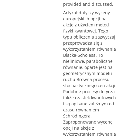
provided and discussed.
Artykuł dotyczy wyceny
europejskich opcji na
akcje z użyciem metod
fizyki kwantowej. Tego
typu obliczenia zazwyczaj
przeprowadza się z
wykorzystaniem równania
Blacka-Scholesa. To
nieliniowe, paraboliczne
równanie, oparte jest na
geometrycznym modelu
ruchu Browna procesu
stochastycznego cen akcji.
Podobne procesy dotyczą
także cząstek kwantowych
i są opisane zależnym od
czasu równaniem
Schrödingera.
Zaproponowano wycenę
opcji na akcje z
wykorzystaniem równania