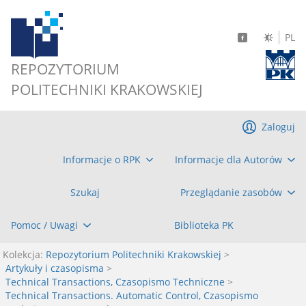
PL
REPOZYTORIUM
POLITECHNIKI KRAKOWSKIEJ
Zaloguj
Informacje o RPK
Informacje dla Autorów
Szukaj
Przeglądanie zasobów
Pomoc / Uwagi
Biblioteka PK
Kolekcja:
Repozytorium Politechniki Krakowskiej
>
Artykuły i czasopisma
>
Technical Transactions, Czasopismo Techniczne
>
Technical Transactions. Automatic Control, Czasopismo