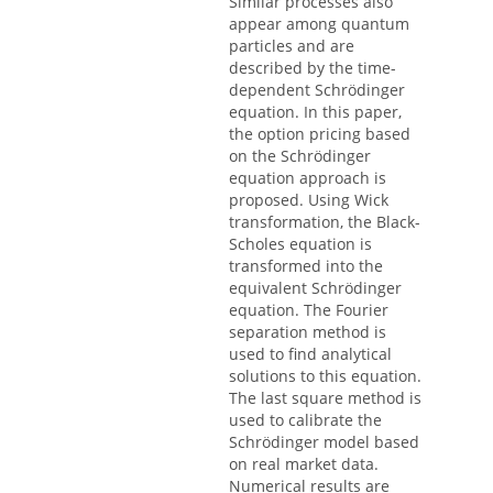
Similar processes also
appear among quantum
particles and are
described by the time-
dependent Schrödinger
equation. In this paper,
the option pricing based
on the Schrödinger
equation approach is
proposed. Using Wick
transformation, the Black-
Scholes equation is
transformed into the
equivalent Schrödinger
equation. The Fourier
separation method is
used to find analytical
solutions to this equation.
The last square method is
used to calibrate the
Schrödinger model based
on real market data.
Numerical results are