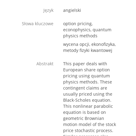
Język
angielski
Słowa kluczowe
option pricing,
econophysics, quantum
physics methods
wycena opcji, ekonofizyka,
metody fizyki kwantowej
Abstrakt
This paper deals with
European share option
pricing using quantum
physics methods. These
contingent claims are
usually priced using the
Black-Scholes equation.
This nonlinear parabolic
equation is based on
geometric Brownian
motion model of the stock
price stochastic process.