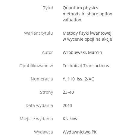
Tytuł
Quantum physics
methods in share option
valuation
Wariant tytułu
Metody fizyki kwantowej
w wycenie opcji na akcje
Autor
Wróblewski, Marcin
Opublikowane w
Technical Transactions
Numeracja
Y. 110, iss. 2-AC
Strony
23-40
Data wydania
2013
Miejsce wydania
Kraków
Wydawca
Wydawnictwo PK