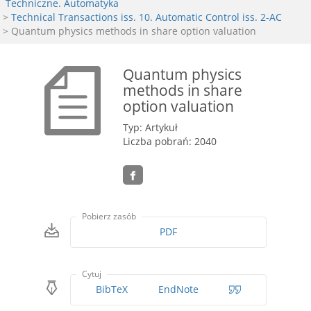
Techniczne. Automatyka
>
Technical Transactions iss. 10. Automatic Control iss. 2-AC
> Quantum physics methods in share option valuation
Quantum physics
methods in share
option valuation
Typ: Artykuł
Liczba pobrań: 2040
Pobierz zasób
PDF
Cytuj
BibTeX
EndNote