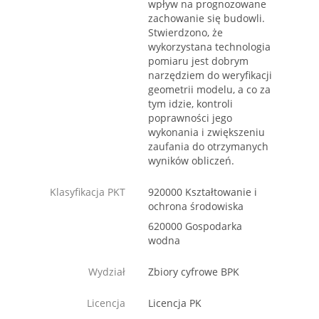
wpływ na prognozowane
zachowanie się budowli.
Stwierdzono, że
wykorzystana technologia
pomiaru jest dobrym
narzędziem do weryfikacji
geometrii modelu, a co za
tym idzie, kontroli
poprawności jego
wykonania i zwiększeniu
zaufania do otrzymanych
wyników obliczeń.
Klasyfikacja PKT
920000 Kształtowanie i
ochrona środowiska
620000 Gospodarka
wodna
Wydział
Zbiory cyfrowe BPK
Licencja
Licencja PK