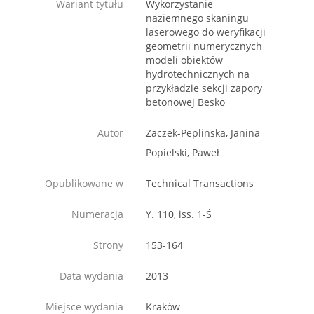
Wariant tytułu
Wykorzystanie
naziemnego skaningu
laserowego do weryfikacji
geometrii numerycznych
modeli obiektów
hydrotechnicznych na
przykładzie sekcji zapory
betonowej Besko
Autor
Zaczek-Peplinska, Janina
Popielski, Paweł
Opublikowane w
Technical Transactions
Numeracja
Y. 110, iss. 1-Ś
Strony
153-164
Data wydania
2013
Miejsce wydania
Kraków