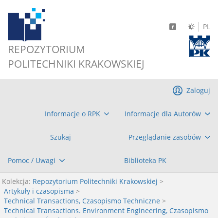
PL
REPOZYTORIUM
POLITECHNIKI KRAKOWSKIEJ
Zaloguj
Informacje o RPK
Informacje dla Autorów
Szukaj
Przeglądanie zasobów
Pomoc / Uwagi
Biblioteka PK
Kolekcja:
Repozytorium Politechniki Krakowskiej
>
Artykuły i czasopisma
>
Technical Transactions, Czasopismo Techniczne
>
Technical Transactions. Environment Engineering, Czasopismo