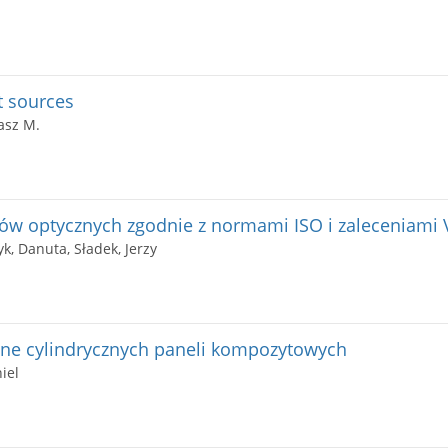
ht sources
asz M.
w optycznych zgodnie z normami ISO i zaleceniami
k, Danuta, Sładek, Jerzy
zne cylindrycznych paneli kompozytowych
iel