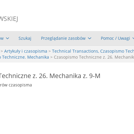
WSKIEJ
ów
Szukaj
Przeglądanie zasobów
Pomoc / Uwagi
>
Artykuły i czasopisma
>
Technical Transactions, Czasopismo Tec
o Techniczne. Mechanika
> Czasopismo Techniczne z. 26. Mechanik
echniczne z. 26. Mechanika z. 9-M
erów czasopisma