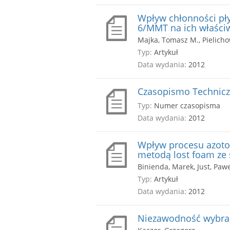
Wpływ chłonności pł
6/MMT na ich właści
Majka, Tomasz M., Pielicho
Typ:
Artykuł
Data wydania:
2012
Czasopismo Techniczn
Typ:
Numer czasopisma
Data wydania:
2012
Wpływ procesu azoto
metodą lost foam ze 
Binienda, Marek, Just, Paw
Typ:
Artykuł
Data wydania:
2012
Niezawodność wybrany