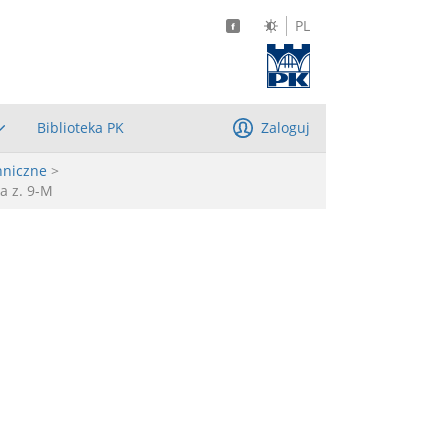
PL
Biblioteka PK
Zaloguj
hniczne
>
a z. 9-M