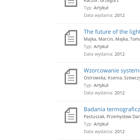
Kaczor, Grzegorz
Typ:
Artykuł
Data wydania:
2012
The future of the lig
Majka, Marcin, Majka, Tom
Typ:
Artykuł
Data wydania:
2012
Wzorcowanie systemó
Ostrowska, Ksenia, Szewczy
Typ:
Artykuł
Data wydania:
2012
Badania termografic
Pastuszak, Przemysław Dan
Typ:
Artykuł
Data wydania:
2012