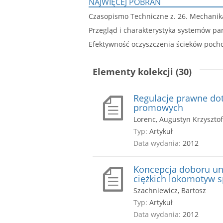
NAJWIĘCEJ POBRAŃ
Czasopismo Techniczne z. 26. Mechanik
Przegląd i charakterystyka systemów p
Efektywność oczyszczenia ścieków poc
Elementy kolekcji (30)
Regulacje prawne do
promowych
Lorenc, Augustyn Krzysztof
Typ:
Artykuł
Data wydania:
2012
Koncepcja doboru un
ciężkich lokomotyw 
Szachniewicz, Bartosz
Typ:
Artykuł
Data wydania:
2012