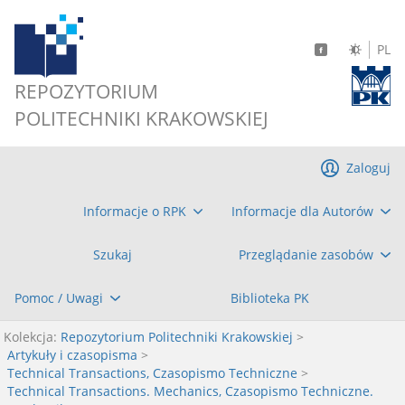
PL
REPOZYTORIUM
POLITECHNIKI KRAKOWSKIEJ
Zaloguj
Informacje o RPK
Informacje dla Autorów
Szukaj
Przeglądanie zasobów
Pomoc / Uwagi
Biblioteka PK
Kolekcja:
Repozytorium Politechniki Krakowskiej
>
Artykuły i czasopisma
>
Technical Transactions, Czasopismo Techniczne
>
Technical Transactions. Mechanics, Czasopismo Techniczne.