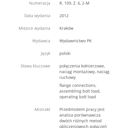
Numeracja
R. 109, Z. 6, 2-M
Data wydania
2012
Miejsce wydania
Kraków
Wydawca
Wydawnictwo PK
Język
polski
Słowa kluczowe
połączenia kołnierzowe,
naciąg montażowy, naciąg
ruchowy
flange connections,
assembling bolt load,
operating bolt load
Abstrakt
Przedmiotem pracy jest
analiza porównawcza
dwóch różnych metod
obliczeniowych połączeń