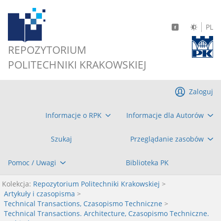
PL
REPOZYTORIUM
POLITECHNIKI KRAKOWSKIEJ
Zaloguj
Informacje o RPK
Informacje dla Autorów
Szukaj
Przeglądanie zasobów
Pomoc / Uwagi
Biblioteka PK
Kolekcja:
Repozytorium Politechniki Krakowskiej
>
Artykuły i czasopisma
>
Technical Transactions, Czasopismo Techniczne
>
Technical Transactions. Architecture, Czasopismo Techniczne.