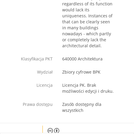
regardless of its function
would lack its
uniqueness. Instances of
that can be clearly seen
in many buildings
nowadays - which partly
or completely lack the
architectural detail.
Klasyfikacja PKT
640000 Architektura
Wydział
Zbiory cyfrowe BPK
Licencja
Licencja PK. Brak
możliwości edycji i druku.
Prawa dostępu
Zasób dostępny dla
wszystkich