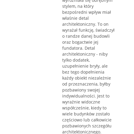
wyróżniała się odrębnym
stylem, na który
bezpośredni wpływ miał
właśnie detal
architektoniczny. To on
wyrażał funkcję, świadczył
o randze danej budowli
oraz bogactwie jej
fundatora. Detal
architektoniczny - niby
tylko dodatek,
uzupełnienie bryły, ale
bez tego dopełnienia
każdy obiekt niezależnie
od przeznaczenia, byłby
pozbawiony swojej
indywidualności. Jest to
wyraźnie widoczne
współcześnie, kiedy to
wiele budynków zostało
częściowo lub całkowicie
pozbawionych szczegółu
architektonicznego.