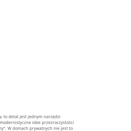
, to detal jest jednym narzędzi
 modernistyczne idee przezroczystości
rmy". W domach prywatnych nie jest to