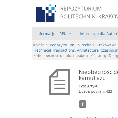
REPOZYTORIUM
POLITECHNIKI KRAKO
Informacje o RPK
Informacje dla Autor
Kolekcja:
Repozytorium Politechniki Krakowskiej
Technical Transactions. Architecture, Czasopis
> Nieobecność detalu, nieobecność formy. Dom
Nieobecność d
kamuflażu
Typ: Artykuł
Liczba pobrań: 423