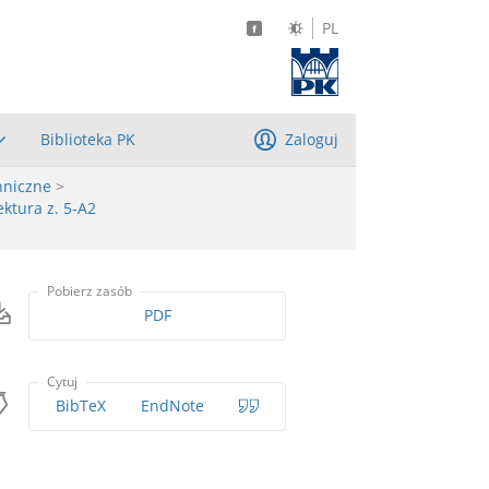
PL
Biblioteka PK
Zaloguj
hniczne
>
ktura z. 5-A2
Pobierz zasób
PDF
Cytuj
BibTeX
EndNote