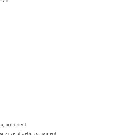
etalu
alu, ornament
pearance of detail, ornament