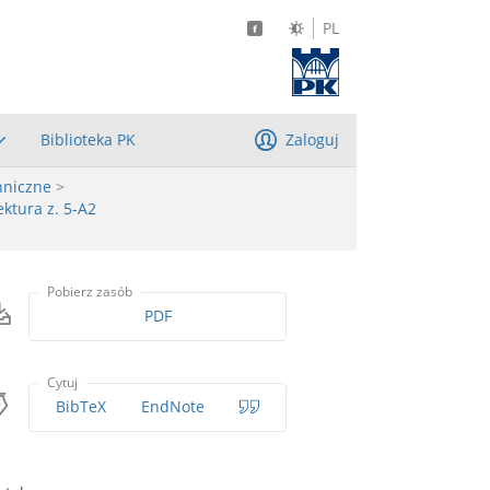
PL
Biblioteka PK
Zaloguj
hniczne
>
ktura z. 5-A2
Pobierz zasób
PDF
Cytuj
BibTeX
EndNote