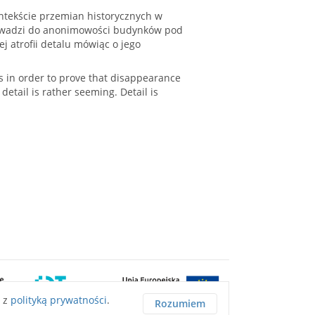
ntekście przemian historycznych w
prowadzi do anonimowości budynków pod
 atrofii detalu mówiąc o jego
es in order to prove that disappearance
detail is rather seeming. Detail is
ę z
polityką prywatności
.
Rozumiem