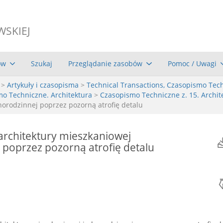
WSKIEJ
ów
Szukaj
Przeglądanie zasobów
Pomoc / Uwagi
>
Artykuły i czasopisma
>
Technical Transactions, Czasopismo Tec
mo Techniczne. Architektura
>
Czasopismo Techniczne z. 15. Archite
orodzinnej poprzez pozorną atrofię detalu
rchitektury mieszkaniowej
 poprzez pozorną atrofię detalu