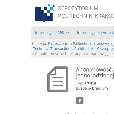
REPOZYTORIUM
POLITECHNIKI KRAKO
Informacje o RPK
Informacje dla Autor
Kolekcja:
Repozytorium Politechniki Krakowskiej
Technical Transactions. Architecture, Czasopis
> Anonimowość architektury mieszkaniowej jedn
Anonimowość a
jednorodzinnej
Typ: Artykuł
Liczba pobrań: 549