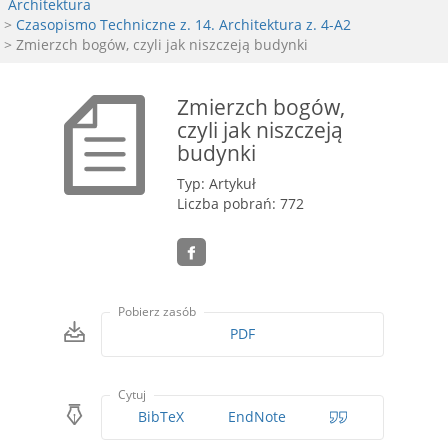
Architektura
>
Czasopismo Techniczne z. 14. Architektura z. 4-A2
> Zmierzch bogów, czyli jak niszczeją budynki
Zmierzch bogów,
czyli jak niszczeją
budynki
Typ: Artykuł
Liczba pobrań: 772
Pobierz zasób
PDF
Cytuj
BibTeX
EndNote