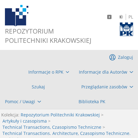
PL
REPOZYTORIUM
POLITECHNIKI KRAKOWSKIEJ
Zaloguj
Informacje o RPK
Informacje dla Autorów
Szukaj
Przeglądanie zasobów
Pomoc / Uwagi
Biblioteka PK
Kolekcja:
Repozytorium Politechniki Krakowskiej
>
Artykuły i czasopisma
>
Technical Transactions, Czasopismo Techniczne
>
Technical Transactions. Architecture, Czasopismo Techniczne.