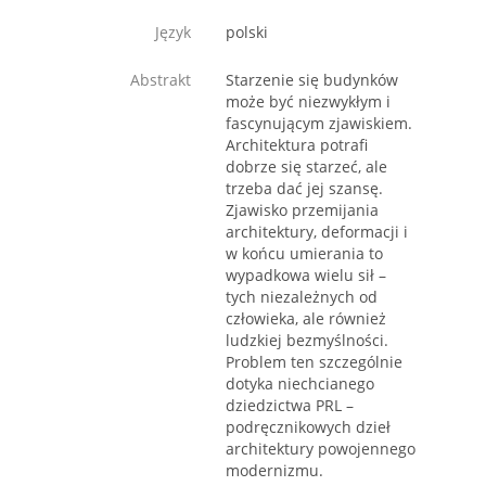
Język
polski
Abstrakt
Starzenie się budynków
może być niezwykłym i
fascynującym zjawiskiem.
Architektura potrafi
dobrze się starzeć, ale
trzeba dać jej szansę.
Zjawisko przemijania
architektury, deformacji i
w końcu umierania to
wypadkowa wielu sił –
tych niezależnych od
człowieka, ale również
ludzkiej bezmyślności.
Problem ten szczególnie
dotyka niechcianego
dziedzictwa PRL –
podręcznikowych dzieł
architektury powojennego
modernizmu.