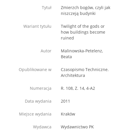
Tytuł
Zmierzch bogów, czyli jak
niszczeją budynki
Wariant tytułu
Twilight of the gods or
how buildings become
ruined
Autor
Malinowska-Petelenz,
Beata
Opublikowane w
Czasopismo Techniczne.
Architektura
Numeracja
R. 108, Z. 14, 4-A2
Data wydania
2011
Miejsce wydania
Kraków
Wydawca
Wydawnictwo PK