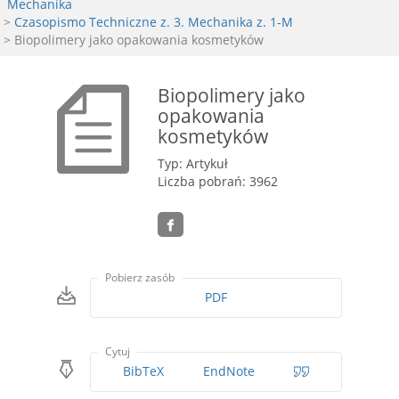
Mechanika
>
Czasopismo Techniczne z. 3. Mechanika z. 1-M
> Biopolimery jako opakowania kosmetyków
Biopolimery jako
opakowania
kosmetyków
Typ: Artykuł
Liczba pobrań: 3962
Pobierz zasób
PDF
Cytuj
BibTeX
EndNote