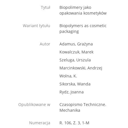
Tytuł
Biopolimery jako
opakowania kosmetyków
Wariant tytułu
Biopolymers as cosmetic
packaging
Autor
Adamus, Grażyna
Kowalczuk, Marek
Szeluga, Urszula
Marcinkowski, Andrzej
Wolna, K.
Sikorska, Wanda
Rydz, Joanna
Opublikowane w
Czasopismo Techniczne.
Mechanika
Numeracja
R. 106, Z. 3, 1-M