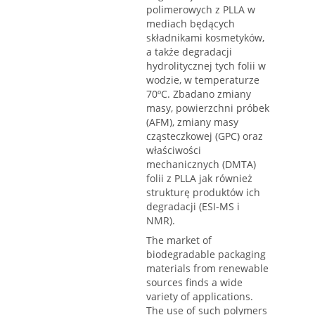
polimerowych z PLLA w
mediach będących
składnikami kosmetyków,
a także degradacji
hydrolitycznej tych folii w
wodzie, w temperaturze
70ºC. Zbadano zmiany
masy, powierzchni próbek
(AFM), zmiany masy
cząsteczkowej (GPC) oraz
właściwości
mechanicznych (DMTA)
folii z PLLA jak również
strukturę produktów ich
degradacji (ESI-MS i
NMR).
The market of
biodegradable packaging
materials from renewable
sources finds a wide
variety of applications.
The use of such polymers