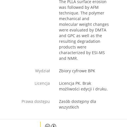
The PLLA surface erosion
was followed by AFM
technique. The polymer
mechanical and
molecular weight changes
were evaluated by DMTA
and GPC as well as the
resulting degradation
products were
characterized by ESI-MS
and NMR.
Wydział
Zbiory cyfrowe BPK
Licencja
Licencja PK. Brak
możliwości edycji i druku.
Prawa dostępu
Zasób dostępny dla
wszystkich