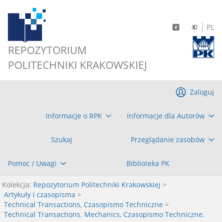
PL
REPOZYTORIUM
POLITECHNIKI KRAKOWSKIEJ
Zaloguj
Informacje o RPK
Informacje dla Autorów
Szukaj
Przeglądanie zasobów
Pomoc / Uwagi
Biblioteka PK
Kolekcja:
Repozytorium Politechniki Krakowskiej
>
Artykuły i czasopisma
>
Technical Transactions, Czasopismo Techniczne
>
Technical Transactions. Mechanics, Czasopismo Techniczne.