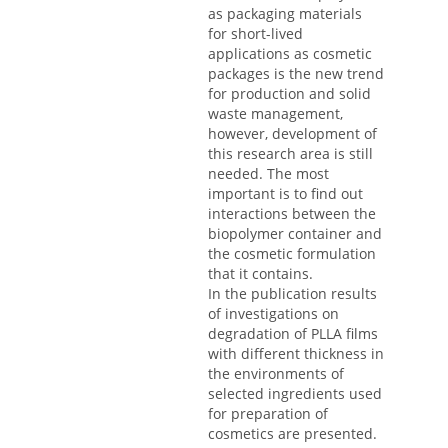
as packaging materials
for short-lived
applications as cosmetic
packages is the new trend
for production and solid
waste management,
however, development of
this research area is still
needed. The most
important is to find out
interactions between the
biopolymer container and
the cosmetic formulation
that it contains.
In the publication results
of investigations on
degradation of PLLA films
with different thickness in
the environments of
selected ingredients used
for preparation of
cosmetics are presented.