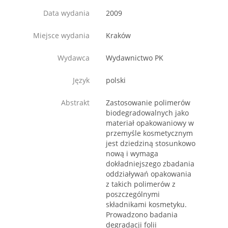
Data wydania
2009
Miejsce wydania
Kraków
Wydawca
Wydawnictwo PK
Język
polski
Abstrakt
Zastosowanie polimerów
biodegradowalnych jako
materiał opakowaniowy w
przemyśle kosmetycznym
jest dziedziną stosunkowo
nową i wymaga
dokładniejszego zbadania
oddziaływań opakowania
z takich polimerów z
poszczególnymi
składnikami kosmetyku.
Prowadzono badania
degradacji folii