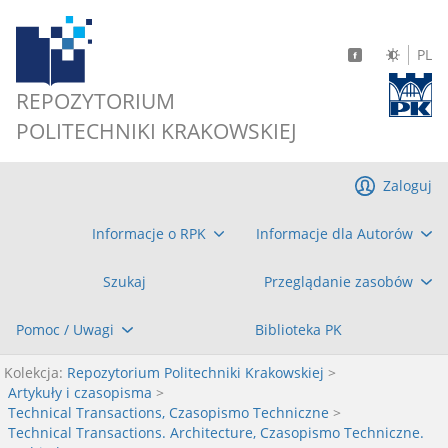
PL
REPOZYTORIUM
POLITECHNIKI KRAKOWSKIEJ
Zaloguj
Informacje o RPK
Informacje dla Autorów
Szukaj
Przeglądanie zasobów
Pomoc / Uwagi
Biblioteka PK
Kolekcja:
Repozytorium Politechniki Krakowskiej
>
Artykuły i czasopisma
>
Technical Transactions, Czasopismo Techniczne
>
Technical Transactions. Architecture, Czasopismo Techniczne.