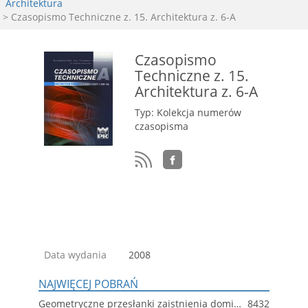
Architektura
> Czasopismo Techniczne z. 15. Architektura z. 6-A
Czasopismo
Techniczne z. 15.
Architektura z. 6-A
Typ: Kolekcja numerów
czasopisma
Data wydania
2008
NAJWIĘCEJ POBRAŃ
Geometryczne przesłanki zaistnienia dominanty w przestrzeni współczesnego miasta
8432