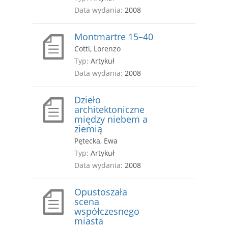
Data wydania:
2008
Montmartre 15–40
Cotti, Lorenzo
Typ:
Artykuł
Data wydania:
2008
Dzieło
architektoniczne
między niebem a
ziemią
Pętecka, Ewa
Typ:
Artykuł
Data wydania:
2008
Opustoszała
scena
współczesnego
miasta