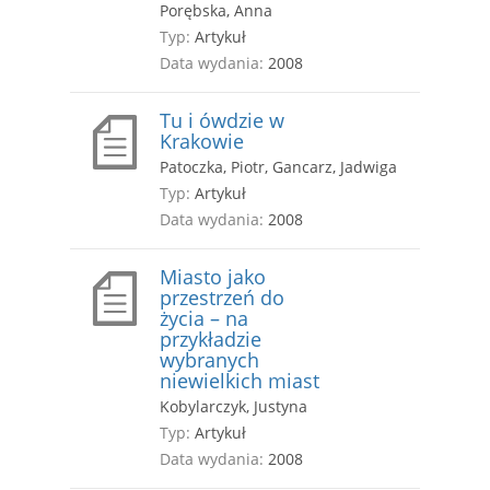
Porębska, Anna
Typ:
Artykuł
Data wydania:
2008
Tu i ówdzie w
Krakowie
Patoczka, Piotr, Gancarz, Jadwiga
Typ:
Artykuł
Data wydania:
2008
Miasto jako
przestrzeń do
życia – na
przykładzie
wybranych
niewielkich miast
Kobylarczyk, Justyna
Typ:
Artykuł
Data wydania:
2008