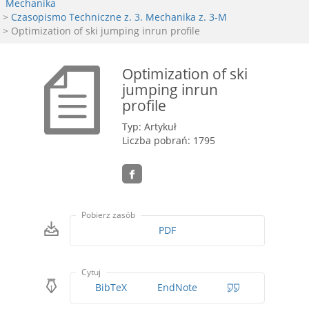
Mechanika
>
Czasopismo Techniczne z. 3. Mechanika z. 3-M
> Optimization of ski jumping inrun profile
Optimization of ski
jumping inrun
profile
Typ: Artykuł
Liczba pobrań: 1795
Pobierz zasób
PDF
Cytuj
BibTeX
EndNote