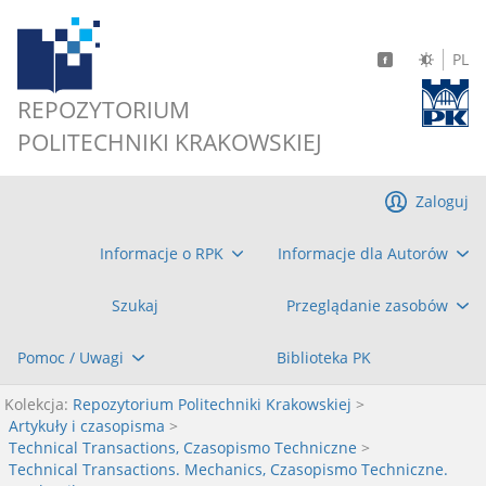
PL
REPOZYTORIUM
POLITECHNIKI KRAKOWSKIEJ
Zaloguj
Informacje o RPK
Informacje dla Autorów
Szukaj
Przeglądanie zasobów
Pomoc / Uwagi
Biblioteka PK
Kolekcja:
Repozytorium Politechniki Krakowskiej
>
Artykuły i czasopisma
>
Technical Transactions, Czasopismo Techniczne
>
Technical Transactions. Mechanics, Czasopismo Techniczne.