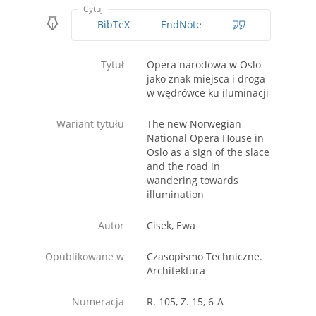
Cytuj
BibTeX
EndNote
Tytuł
Opera narodowa w Oslo
jako znak miejsca i droga
w wędrówce ku iluminacji
Wariant tytułu
The new Norwegian
National Opera House in
Oslo as a sign of the slace
and the road in
wandering towards
illumination
Autor
Cisek, Ewa
Opublikowane w
Czasopismo Techniczne.
Architektura
Numeracja
R. 105, Z. 15, 6-A