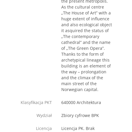
the present metropolis.
As the cultural centre
„The House of Art” with a
huge extent of influence
and also ecological object
it asquired the status of
„The contemporary
cathedral” and the name
of „The Green Opera”.
Thanks to the form of
archetypical lineage this
building is an element of
the way – prolongation
and the climax of the
main street of the
Norwegian capital.
Klasyfikacja PKT
640000 Architektura
Wydział
Zbiory cyfrowe BPK
Licencja
Licencja PK. Brak