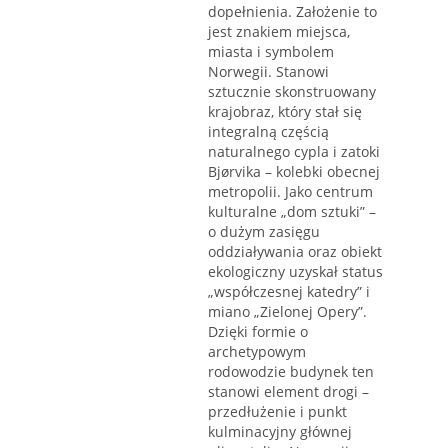
dopełnienia. Założenie to
jest znakiem miejsca,
miasta i symbolem
Norwegii. Stanowi
sztucznie skonstruowany
krajobraz, który stał się
integralną częścią
naturalnego cypla i zatoki
Bjørvika – kolebki obecnej
metropolii. Jako centrum
kulturalne „dom sztuki” –
o dużym zasięgu
oddziaływania oraz obiekt
ekologiczny uzyskał status
„współczesnej katedry” i
miano „Zielonej Opery”.
Dzięki formie o
archetypowym
rodowodzie budynek ten
stanowi element drogi –
przedłużenie i punkt
kulminacyjny głównej