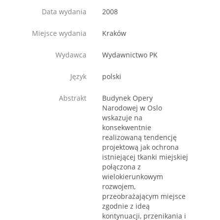
Data wydania
2008
Miejsce wydania
Kraków
Wydawca
Wydawnictwo PK
Język
polski
Abstrakt
Budynek Opery
Narodowej w Oslo
wskazuje na
konsekwentnie
realizowaną tendencję
projektową jak ochrona
istniejącej tkanki miejskiej
połączona z
wielokierunkowym
rozwojem,
przeobrażającym miejsce
zgodnie z ideą
kontynuacji, przenikania i