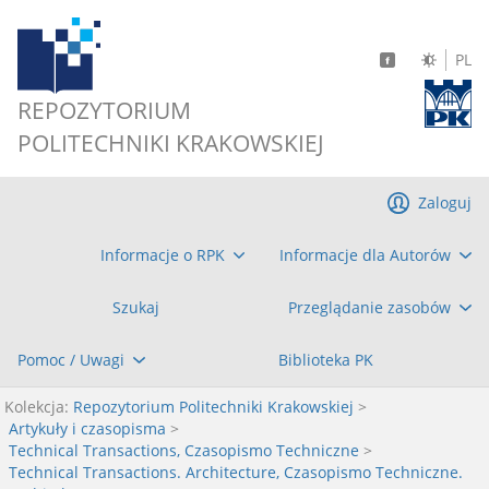
PL
REPOZYTORIUM
POLITECHNIKI KRAKOWSKIEJ
Zaloguj
Informacje o RPK
Informacje dla Autorów
Szukaj
Przeglądanie zasobów
Pomoc / Uwagi
Biblioteka PK
Kolekcja:
Repozytorium Politechniki Krakowskiej
>
Artykuły i czasopisma
>
Technical Transactions, Czasopismo Techniczne
>
Technical Transactions. Architecture, Czasopismo Techniczne.