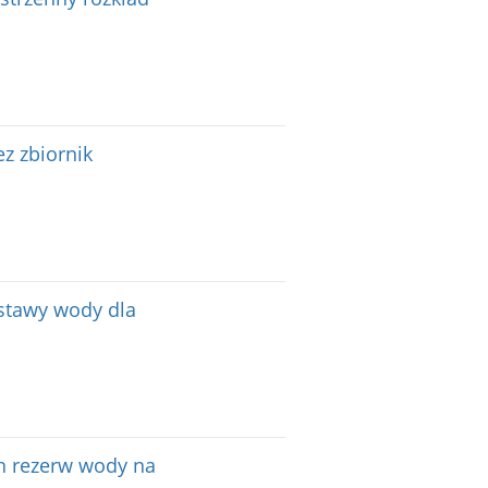
ez zbiornik
stawy wody dla
h rezerw wody na