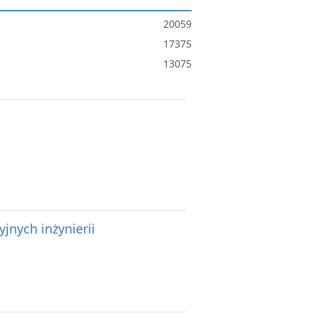
20059
17375
13075
yjnych inżynierii