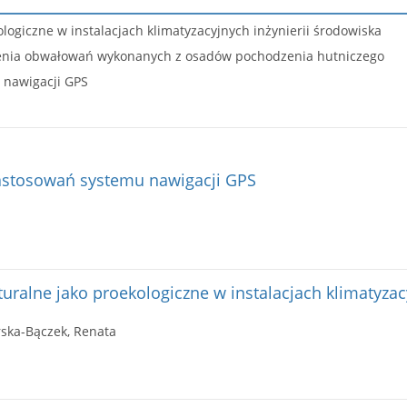
ologiczne w instalacjach klimatyzacyjnych inżynierii środowiska
zenia obwałowań wykonanych z osadów pochodzenia hutniczego
 nawigacji GPS
astosowań systemu nawigacji GPS
turalne jako proekologiczne w instalacjach klimatyzac
rska-Bączek, Renata