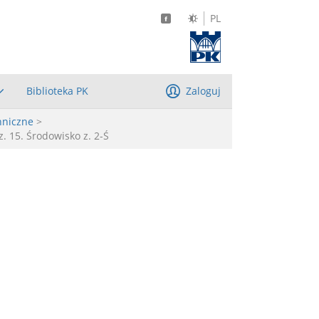
PL
Biblioteka PK
Zaloguj
hniczne
>
. 15. Środowisko z. 2-Ś