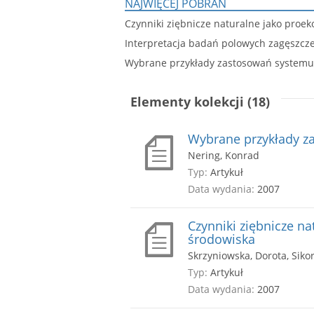
NAJWIĘCEJ POBRAŃ
Czynniki ziębnicze naturalne jako proek
Interpretacja badań polowych zagęszc
Wybrane przykłady zastosowań systemu
Elementy kolekcji (18)
Wybrane przykłady z
Nering, Konrad
Typ:
Artykuł
Data wydania:
2007
Czynniki ziębnicze na
środowiska
Skrzyniowska, Dorota, Siko
Typ:
Artykuł
Data wydania:
2007