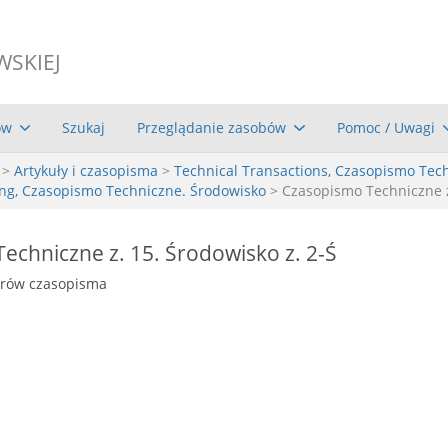
WSKIEJ
ów
Szukaj
Przeglądanie zasobów
Pomoc / Uwagi
>
Artykuły i czasopisma
>
Technical Transactions, Czasopismo Tec
ing, Czasopismo Techniczne. Środowisko
> Czasopismo Techniczne z
echniczne z. 15. Środowisko z. 2-Ś
erów czasopisma