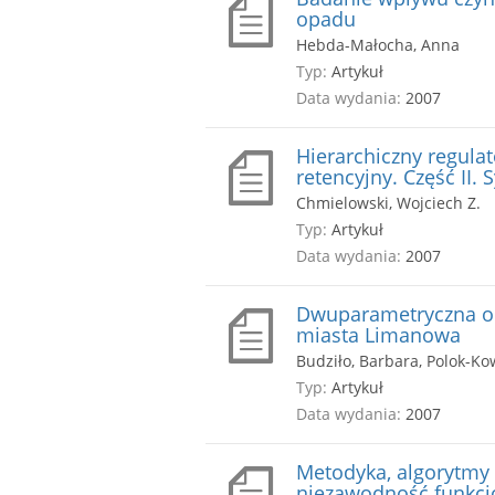
opadu
Hebda-Małocha, Anna
Typ:
Artykuł
Data wydania:
2007
Hierarchiczny regulat
retencyjny. Część II.
Chmielowski, Wojciech Z.
Typ:
Artykuł
Data wydania:
2007
Dwuparametryczna o
miasta Limanowa
Budziło, Barbara, Polok-Ko
Typ:
Artykuł
Data wydania:
2007
Metodyka, algorytmy 
niezawodność funkc