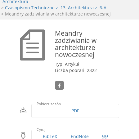
Architektura
>
Czasopismo Techniczne z. 13. Architektura z. 6-A
> Meandry zadziwiania w architekturze nowoczesnej
Meandry
zadziwiania w
architekturze
nowoczesnej
Typ: Artykuł
Liczba pobrań: 2322
Pobierz zasób
PDF
Cytuj
BibTeX
EndNote