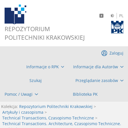
PL
REPOZYTORIUM
POLITECHNIKI KRAKOWSKIEJ
Zaloguj
Informacje o RPK
Informacje dla Autorów
Szukaj
Przeglądanie zasobów
Pomoc / Uwagi
Biblioteka PK
Kolekcja:
Repozytorium Politechniki Krakowskiej
>
Artykuły i czasopisma
>
Technical Transactions, Czasopismo Techniczne
>
Technical Transactions. Architecture, Czasopismo Techniczne.