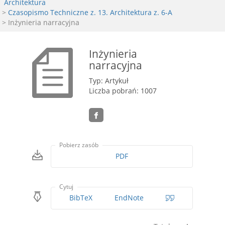
Architektura
>
Czasopismo Techniczne z. 13. Architektura z. 6-A
> Inżynieria narracyjna
Inżynieria
narracyjna
Typ: Artykuł
Liczba pobrań: 1007
Pobierz zasób
PDF
Cytuj
BibTeX
EndNote