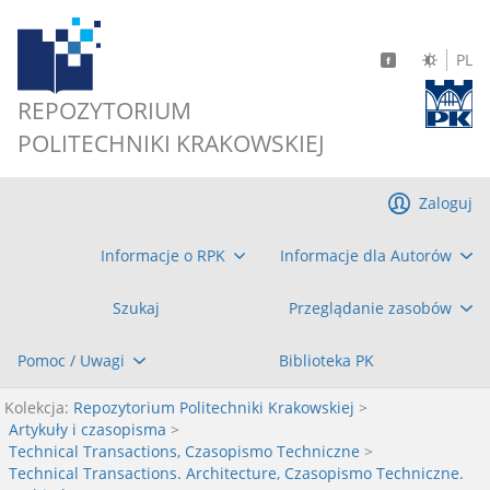
PL
REPOZYTORIUM
POLITECHNIKI KRAKOWSKIEJ
Zaloguj
Informacje o RPK
Informacje dla Autorów
Szukaj
Przeglądanie zasobów
Pomoc / Uwagi
Biblioteka PK
Kolekcja:
Repozytorium Politechniki Krakowskiej
>
Artykuły i czasopisma
>
Technical Transactions, Czasopismo Techniczne
>
Technical Transactions. Architecture, Czasopismo Techniczne.