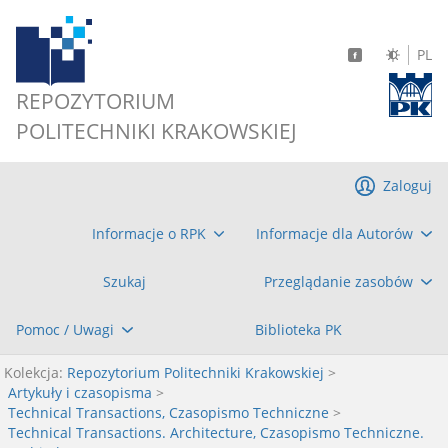
PL
REPOZYTORIUM
POLITECHNIKI KRAKOWSKIEJ
Zaloguj
Informacje o RPK
Informacje dla Autorów
Szukaj
Przeglądanie zasobów
Pomoc / Uwagi
Biblioteka PK
Kolekcja:
Repozytorium Politechniki Krakowskiej
>
Artykuły i czasopisma
>
Technical Transactions, Czasopismo Techniczne
>
Technical Transactions. Architecture, Czasopismo Techniczne.