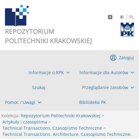
PL
REPOZYTORIUM
POLITECHNIKI KRAKOWSKIEJ
Zaloguj
Informacje o RPK
Informacje dla Autorów
Szukaj
Przeglądanie zasobów
Pomoc / Uwagi
Biblioteka PK
Kolekcja:
Repozytorium Politechniki Krakowskiej
>
Artykuły i czasopisma
>
Technical Transactions, Czasopismo Techniczne
>
Technical Transactions. Architecture, Czasopismo Techniczne.