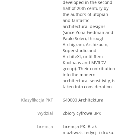
developed in the second
half of 20th century by
the authors of utopian
and fantastic
architectural designs
(since Yona Fiedman and
Paolo Soleri, through
Archigram, Archizoom,
Superstudio and
ArchiteXt, until Rem
Koolhaas and MVRDV
group). Their contribution
into the modern
architectural sensitivity, is
taken into consideration.
Klasyfikacja PKT
640000 Architektura
Wydział
Zbiory cyfrowe BPK
Licencja
Licencja PK. Brak
możliwości edycji i druku.