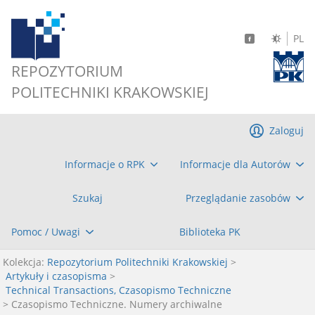
PL
REPOZYTORIUM
POLITECHNIKI KRAKOWSKIEJ
Zaloguj
Informacje o RPK
Informacje dla Autorów
Szukaj
Przeglądanie zasobów
Pomoc / Uwagi
Biblioteka PK
Kolekcja:
Repozytorium Politechniki Krakowskiej
>
Artykuły i czasopisma
>
Technical Transactions, Czasopismo Techniczne
> Czasopismo Techniczne. Numery archiwalne