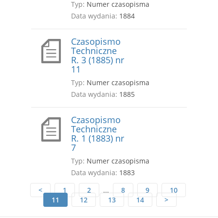
Typ:
Numer czasopisma
Data wydania:
1884
Czasopismo
Techniczne
R. 3 (1885) nr
11
Typ:
Numer czasopisma
Data wydania:
1885
Czasopismo
Techniczne
R. 1 (1883) nr
7
Typ:
Numer czasopisma
Data wydania:
1883
<
1
2
...
8
9
10
11
12
13
14
>