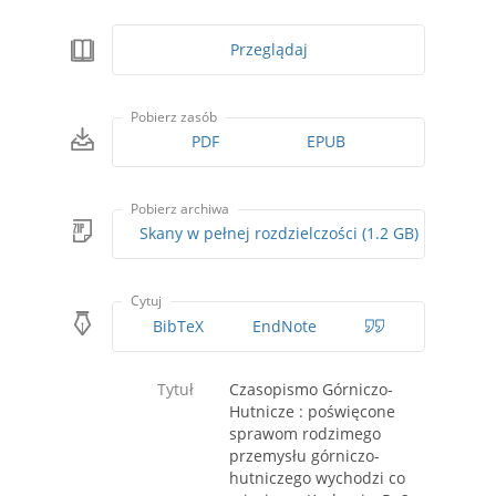
Przeglądaj
Pobierz zasób
PDF
EPUB
Pobierz archiwa
Skany w pełnej rozdzielczości (1.2 GB)
Cytuj
BibTeX
EndNote
Tytuł
Czasopismo Górniczo-
Hutnicze : poświęcone
sprawom rodzimego
przemysłu górniczo-
hutniczego wychodzi co