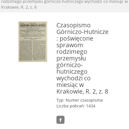
rodzimego przemysłu górniczo-hutniczego wychodzi co miesiąc w
Krakowie, R. 2, z. 8
Czasopismo
Górniczo-Hutnicze
: poświęcone
sprawom
rodzimego
przemysłu
górniczo-
hutniczego
wychodzi co
miesiąc w
Krakowie, R. 2, z. 8
Typ: Numer czasopisma
Liczba pobrań: 1434