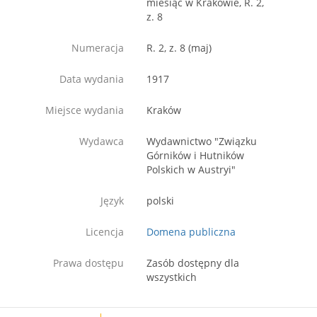
miesiąc w Krakowie, R. 2,
z. 8
Numeracja
R. 2, z. 8 (maj)
Data wydania
1917
Miejsce wydania
Kraków
Wydawca
Wydawnictwo "Związku
Górników i Hutników
Polskich w Austryi"
Język
polski
Licencja
Domena publiczna
Prawa dostępu
Zasób dostępny dla
wszystkich