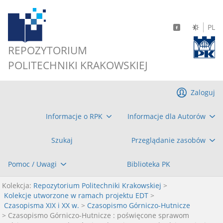
PL
REPOZYTORIUM
POLITECHNIKI KRAKOWSKIEJ
Zaloguj
Informacje o RPK
Informacje dla Autorów
Szukaj
Przeglądanie zasobów
Pomoc / Uwagi
Biblioteka PK
Kolekcja:
Repozytorium Politechniki Krakowskiej
>
Kolekcje utworzone w ramach projektu EDT
>
Czasopisma XIX i XX w.
>
Czasopismo Górniczo-Hutnicze
> Czasopismo Górniczo-Hutnicze : poświęcone sprawom