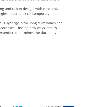
ing and urban design, with modernized
ategies in complex contemporary
gn is synergy in the long term which can
processes. Finding new ways, tactics
ervention determines the durability,