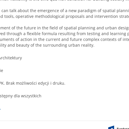
 can talk about the emergence of a new paradigm of spatial plann
nd tools, operative methodological proposals and intervention str
ment of the future in the field of spatial planning and urban desi
ed through a flexible formula resulting from testing and learning 
uments of action in the current and future complex contexts of int
lity and beauty of the surrounding urban reality.
Architektury
ie
PK. Brak możliwości edycji i druku.
stępny dla wszystkich
→