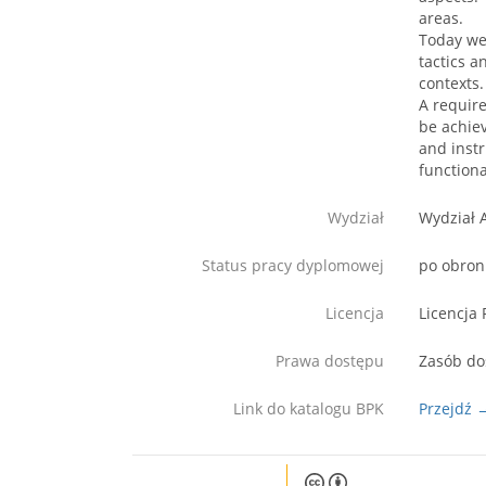
areas.
Today we
tactics a
contexts.
A require
be achiev
and instr
functiona
Wydział
Wydział 
Status pracy dyplomowej
po obron
Licencja
Licencja 
Prawa dostępu
Zasób do
Link do katalogu BPK
Przejdź 