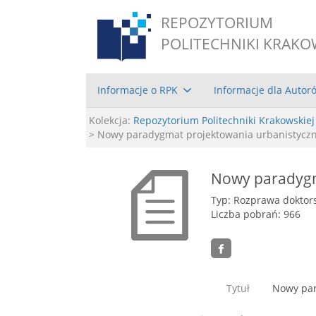
REPOZYTORIUM
POLITECHNIKI KRAKO
Informacje o RPK
Informacje dla Autor
Kolekcja:
Repozytorium Politechniki Krakowskiej
> Nowy paradygmat projektowania urbanistycz
Nowy paradygm
Typ: Rozprawa doktor
Liczba pobrań: 966
Tytuł
Nowy par