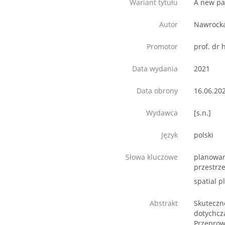
Wariant tytułu
A new pa
Autor
Nawrocka
Promotor
prof. dr 
Data wydania
2021
Data obrony
16.06.20
Wydawca
[s.n.]
Język
polski
Słowa kluczowe
planowan
przestrz
spatial 
Abstrakt
Skuteczn
dotychcz
Przeprow