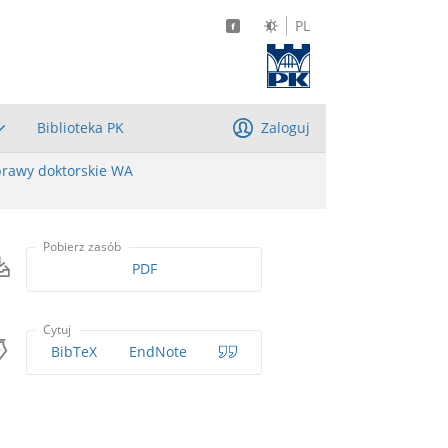
PL
Biblioteka PK
Zaloguj
rawy doktorskie WA
Pobierz zasób
PDF
Cytuj
BibTeX
EndNote