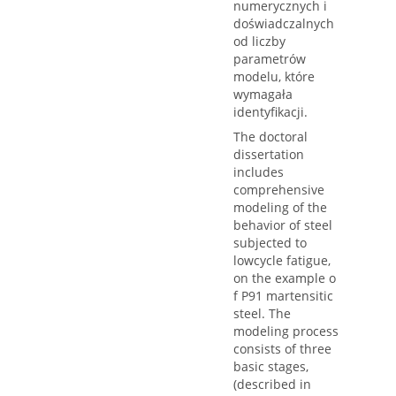
numerycznych i
doświadczalnych
od liczby
parametrów
modelu, które
wymagała
identyfikacji.
The doctoral
dissertation
includes
comprehensive
modeling of the
behavior of steel
subjected to
lowcycle fatigue,
on the example o
f P91 martensitic
steel. The
modeling process
consists of three
basic stages,
(described in