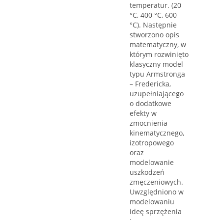
temperatur. (20
°C, 400 °C, 600
°C). Następnie
stworzono opis
matematyczny, w
którym rozwinięto
klasyczny model
typu Armstronga
– Fredericka,
uzupełniającego
o dodatkowe
efekty w
zmocnienia
kinematycznego,
izotropowego
oraz
modelowanie
uszkodzeń
zmęczeniowych.
Uwzględniono w
modelowaniu
ideę sprzężenia