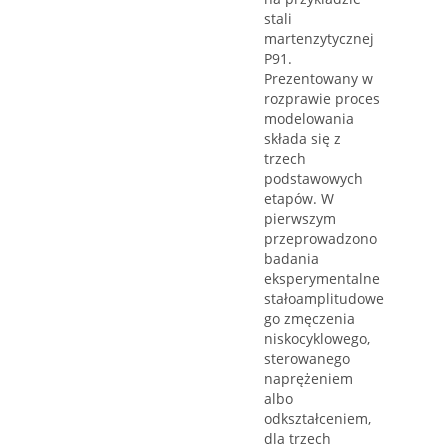
stali
martenzytycznej
P91.
Prezentowany w
rozprawie proces
modelowania
składa się z
trzech
podstawowych
etapów. W
pierwszym
przeprowadzono
badania
eksperymentalne
stałoamplitudowe
go zmęczenia
niskocyklowego,
sterowanego
naprężeniem
albo
odkształceniem,
dla trzech