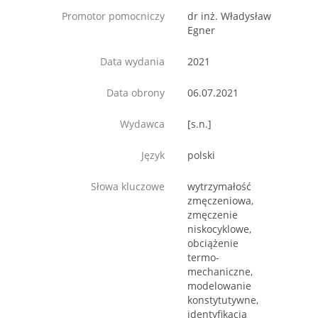
Promotor pomocniczy
dr inż. Władysław
Egner
Data wydania
2021
Data obrony
06.07.2021
Wydawca
[s.n.]
Język
polski
Słowa kluczowe
wytrzymałość
zmęczeniowa,
zmęczenie
niskocyklowe,
obciążenie
termo-
mechaniczne,
modelowanie
konstytutywne,
identyfikacja