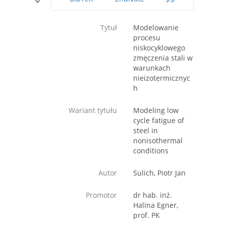
Tytuł
Modelowanie
procesu
niskocyklowego
zmęczenia stali w
warunkach
nieizotermicznyc
h
Wariant tytułu
Modeling low
cycle fatigue of
steel in
nonisothermal
conditions
Autor
Sulich, Piotr Jan
Promotor
dr hab. inż.
Halina Egner,
prof. PK