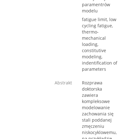
paramentrów
modelu
fatigue limit, low
cycling fatigue,
thermo-
mechanical
loading,
constitutive
modeling,
indentification of
parameters
Abstrakt
Rozprawa
doktorska
zawiera
kompleksowe
modelowanie
zachowania się
stali poddanej
zmęczeniu
niskocyklowemu,
na przykładzie