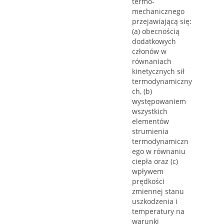
termo-
mechanicznego
przejawiającą się:
(a) obecnością
dodatkowych
członów w
równaniach
kinetycznych sił
termodynamiczny
ch, (b)
występowaniem
wszystkich
elementów
strumienia
termodynamiczn
ego w równaniu
ciepła oraz (c)
wpływem
prędkości
zmiennej stanu
uszkodzenia i
temperatury na
warunki