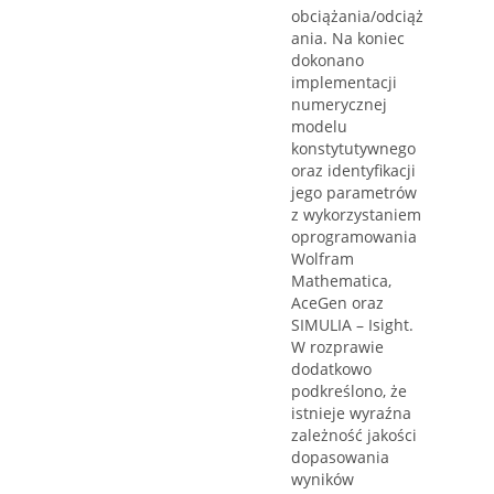
obciążania/odciąż
ania. Na koniec
dokonano
implementacji
numerycznej
modelu
konstytutywnego
oraz identyfikacji
jego parametrów
z wykorzystaniem
oprogramowania
Wolfram
Mathematica,
AceGen oraz
SIMULIA – Isight.
W rozprawie
dodatkowo
podkreślono, że
istnieje wyraźna
zależność jakości
dopasowania
wyników