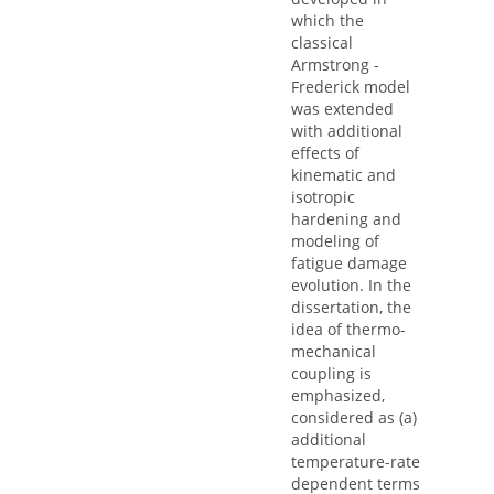
which the
classical
Armstrong -
Frederick model
was extended
with additional
effects of
kinematic and
isotropic
hardening and
modeling of
fatigue damage
evolution. In the
dissertation, the
idea of thermo-
mechanical
coupling is
emphasized,
considered as (a)
additional
temperature-rate
dependent terms