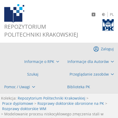
PL
REPOZYTORIUM
POLITECHNIKI KRAKOWSKIEJ
Zaloguj
Informacje o RPK
Informacje dla Autorów
Szukaj
Przeglądanie zasobów
Pomoc / Uwagi
Biblioteka PK
Kolekcja:
Repozytorium Politechniki Krakowskiej
>
Prace dyplomowe
>
Rozprawy doktorskie obronione na PK
>
Rozprawy doktorskie WM
> Modelowanie procesu niskocyklowego zmęczenia stali w