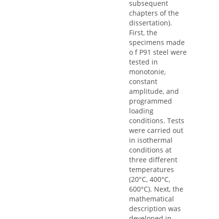
subsequent
chapters of the
dissertation).
First, the
specimens made
o f P91 steel were
tested in
monotonie,
constant
amplitude, and
programmed
loading
conditions. Tests
were carried out
in isothermal
conditions at
three different
temperatures
(20°C, 400°C,
600°C). Next, the
mathematical
description was
developed in