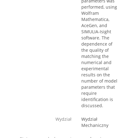
parameters was
performed, using
Wolfram
Mathematica,
AceGen, and
SIMULIA-Isight
software. The
dependence of
the quality of
matching the
numerical and
experimental
results on the
number of model
parameters that
require
identification is
discussed.
Wydział
Wydział
Mechaniczny