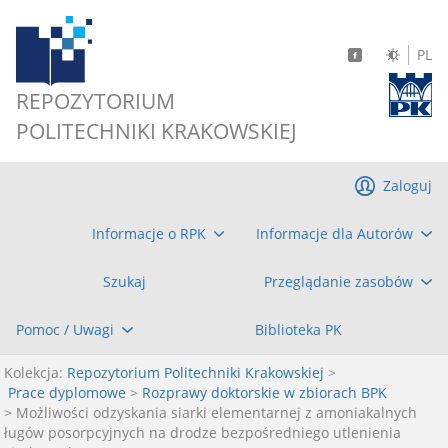
PL
REPOZYTORIUM
POLITECHNIKI KRAKOWSKIEJ
Zaloguj
Informacje o RPK
Informacje dla Autorów
Szukaj
Przeglądanie zasobów
Pomoc / Uwagi
Biblioteka PK
Kolekcja:
Repozytorium Politechniki Krakowskiej
>
Prace dyplomowe
>
Rozprawy doktorskie w zbiorach BPK
> Możliwości odzyskania siarki elementarnej z amoniakalnych
ługów posorpcyjnych na drodze bezpośredniego utlenienia