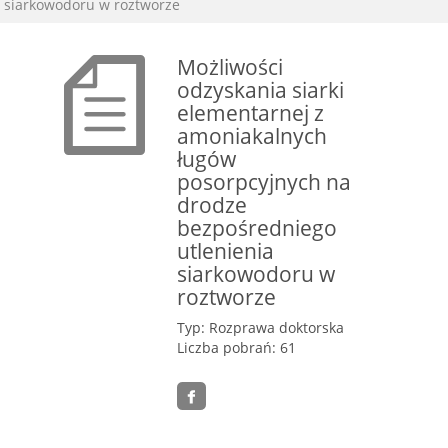
siarkowodoru w roztworze
Możliwości
odzyskania siarki
elementarnej z
amoniakalnych
ługów
posorpcyjnych na
drodze
bezpośredniego
utlenienia
siarkowodoru w
roztworze
Typ: Rozprawa doktorska
Liczba pobrań: 61