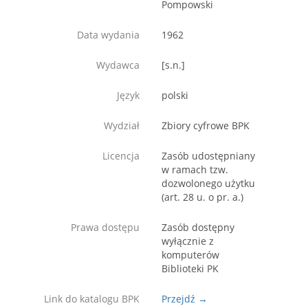
Pompowski
Data wydania
1962
Wydawca
[s.n.]
Język
polski
Wydział
Zbiory cyfrowe BPK
Licencja
Zasób udostępniany
w ramach tzw.
dozwolonego użytku
(art. 28 u. o pr. a.)
Prawa dostępu
Zasób dostępny
wyłącznie z
komputerów
Biblioteki PK
Link do katalogu BPK
Przejdź →