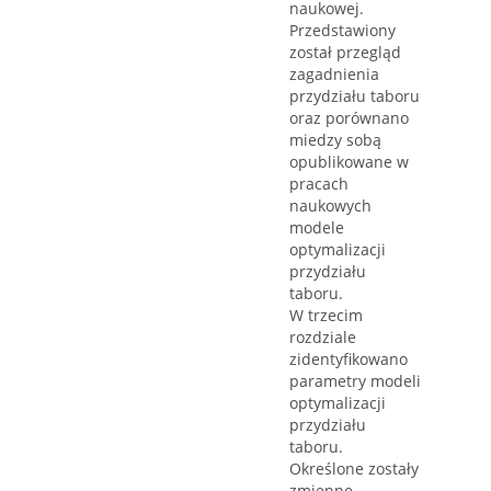
naukowej.
Przedstawiony
został przegląd
zagadnienia
przydziału taboru
oraz porównano
miedzy sobą
opublikowane w
pracach
naukowych
modele
optymalizacji
przydziału
taboru.
W trzecim
rozdziale
zidentyfikowano
parametry modeli
optymalizacji
przydziału
taboru.
Określone zostały
zmienne