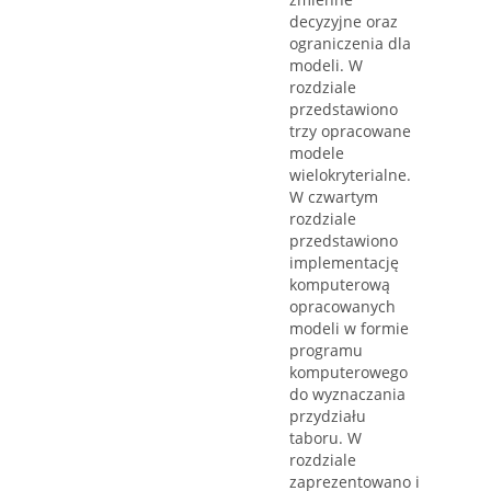
decyzyjne oraz
ograniczenia dla
modeli. W
rozdziale
przedstawiono
trzy opracowane
modele
wielokryterialne.
W czwartym
rozdziale
przedstawiono
implementację
komputerową
opracowanych
modeli w formie
programu
komputerowego
do wyznaczania
przydziału
taboru. W
rozdziale
zaprezentowano i