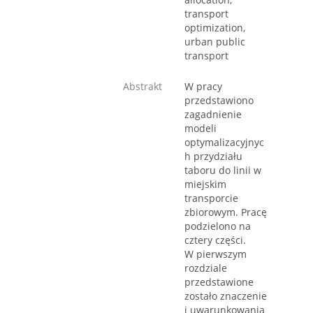
transport
optimization,
urban public
transport
Abstrakt
W pracy
przedstawiono
zagadnienie
modeli
optymalizacyjnyc
h przydziału
taboru do linii w
miejskim
transporcie
zbiorowym. Pracę
podzielono na
cztery części.
W pierwszym
rozdziale
przedstawione
zostało znaczenie
i uwarunkowania