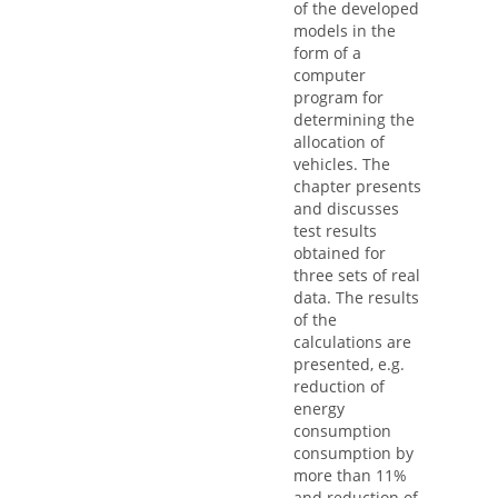
of the developed
models in the
form of a
computer
program for
determining the
allocation of
vehicles. The
chapter presents
and discusses
test results
obtained for
three sets of real
data. The results
of the
calculations are
presented, e.g.
reduction of
energy
consumption
consumption by
more than 11%
and reduction of