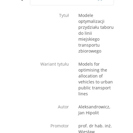
Tytuł
Modele
optymalizacji
przydziału taboru
do linii
miejskiego
transportu
zbiorowego
Wariant tytułu
Models for
optimising the
allocation of
vehicles to urban
public transport
lines
Autor
Aleksandrowicz,
Jan Hipolit
Promotor
prof. dr hab. inż.
Wiesław