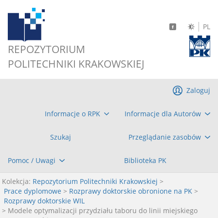
PL
REPOZYTORIUM
POLITECHNIKI KRAKOWSKIEJ
Zaloguj
Informacje o RPK
Informacje dla Autorów
Szukaj
Przeglądanie zasobów
Pomoc / Uwagi
Biblioteka PK
Kolekcja:
Repozytorium Politechniki Krakowskiej
>
Prace dyplomowe
>
Rozprawy doktorskie obronione na PK
>
Rozprawy doktorskie WIL
> Modele optymalizacji przydziału taboru do linii miejskiego