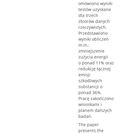
omówiono wyniki
testów uzyskane
dla trzech
zbiorów danych
rzeczywistych.
Przedstawiono
wyniki obliczeń
m.in.:
zmniejszenie
zużycia energii
o ponad 11% oraz
redukcję łącznej
emisji
szkodliwych
substancji o
ponad 36%.
Pracę zakończono
wnioskami i
planem dalszych
badań.
The paper
presents the