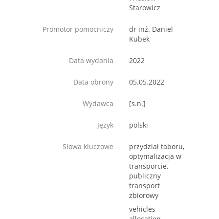
Starowicz
Promotor pomocniczy
dr inż. Daniel
Kubek
Data wydania
2022
Data obrony
05.05.2022
Wydawca
[s.n.]
Język
polski
Słowa kluczowe
przydział taboru,
optymalizacja w
transporcie,
publiczny
transport
zbiorowy
vehicles
allocation,