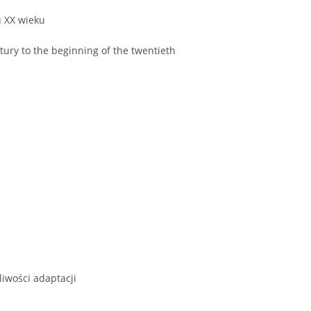
u XX wieku
tury to the beginning of the twentieth
liwości adaptacji