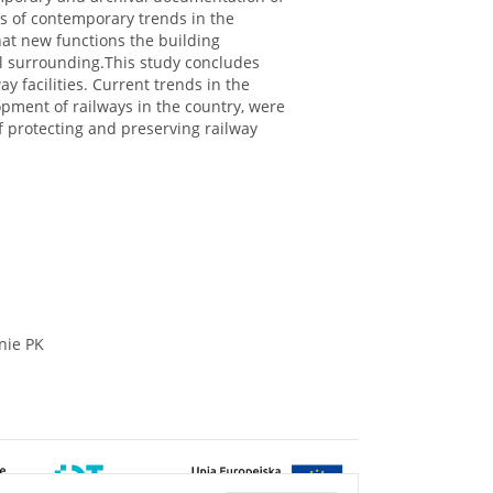
sis of contemporary trends in the
what new functions the building
cal surrounding.This study concludes
y facilities. Current trends in the
elopment of railways in the country, were
 protecting and preserving railway
nie PK