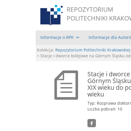
REPOZYTORIUM
POLITECHNIKI KRAKO
Informacje o RPK
Informacje dla Autor
Kolekcja:
Repozytorium Politechniki Krakowskiej
> Stacje i dworce kolejowe na Górnym Śląsku od
Stacje i dworc
Górnym Śląsku
XIX wieku do p
wieku
Typ: Rozprawa doktor
Liczba pobrań: 10