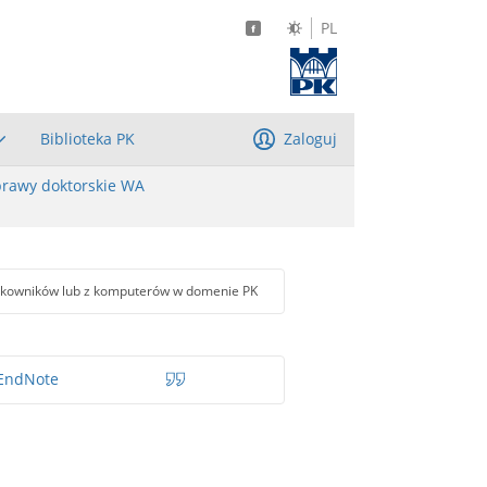
PL
Biblioteka PK
Zaloguj
rawy doktorskie WA
tkowników lub z komputerów w domenie PK
EndNote