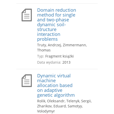
Domain reduction
method for single
and two-phase
dynamic soil-
structure
interaction
problems
Truty, Andrzej, Zimmermann,
Thomas
Typ:
Fragment książki
Data wydania:
2013
Dynamic virtual
machine
allocation based
on adaptive
genetic algorithm
Rolik, Oleksandr, Telenyk, Sergii,
Zharikov, Eduard, Samotyy,
Volodymyr