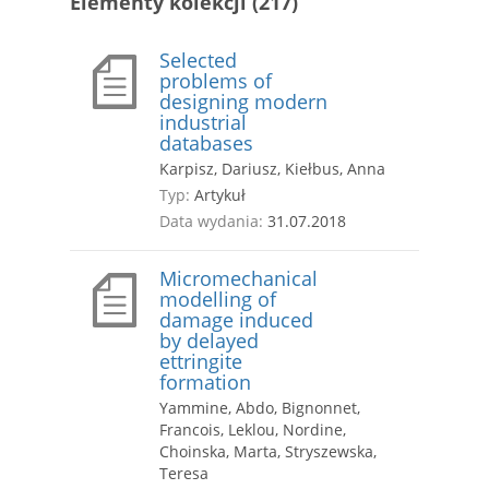
Elementy kolekcji (217)
Selected
problems of
designing modern
industrial
databases
Karpisz, Dariusz, Kiełbus, Anna
Typ:
Artykuł
Data wydania:
31.07.2018
Micromechanical
modelling of
damage induced
by delayed
ettringite
formation
Yammine, Abdo, Bignonnet,
Francois, Leklou, Nordine,
Choinska, Marta, Stryszewska,
Teresa