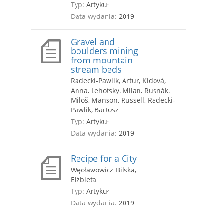
Typ:
Artykuł
Data wydania:
2019
Gravel and
boulders mining
from mountain
stream beds
Radecki-Pawlik, Artur, Kidová,
Anna, Lehotsky, Milan, Rusnák,
Miloš, Manson, Russell, Radecki-
Pawlik, Bartosz
Typ:
Artykuł
Data wydania:
2019
Recipe for a City
Węcławowicz-Bilska,
Elżbieta
Typ:
Artykuł
Data wydania:
2019