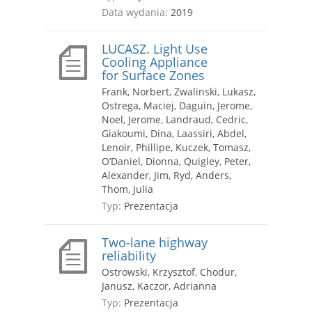
Data wydania:
2019
LUCASZ. Light Use
Cooling Appliance
for Surface Zones
Frank, Norbert, Zwalinski, Lukasz,
Ostrega, Maciej, Daguin, Jerome,
Noel, Jerome, Landraud, Cedric,
Giakoumi, Dina, Laassiri, Abdel,
Lenoir, Phillipe, Kuczek, Tomasz,
O’Daniel, Dionna, Quigley, Peter,
Alexander, Jim, Ryd, Anders,
Thom, Julia
Typ:
Prezentacja
Two-lane highway
reliability
Ostrowski, Krzysztof, Chodur,
Janusz, Kaczor, Adrianna
Typ:
Prezentacja