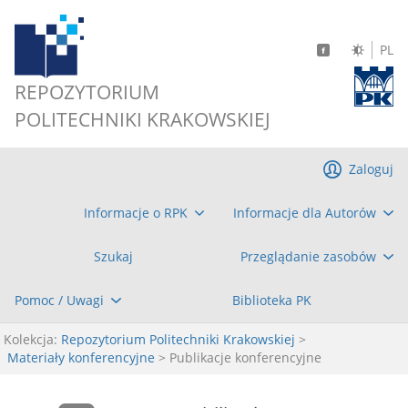
PL
REPOZYTORIUM
POLITECHNIKI KRAKOWSKIEJ
Zaloguj
Informacje o RPK
Informacje dla Autorów
Szukaj
Przeglądanie zasobów
Pomoc / Uwagi
Biblioteka PK
Kolekcja:
Repozytorium Politechniki Krakowskiej
>
Materiały konferencyjne
> Publikacje konferencyjne