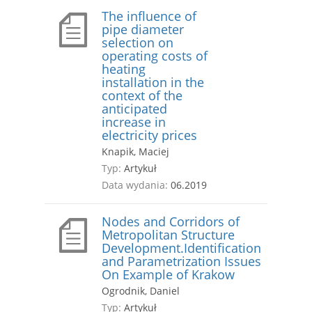
The influence of
pipe diameter
selection on
operating costs of
heating
installation in the
context of the
anticipated
increase in
electricity prices
Knapik, Maciej
Typ:
Artykuł
Data wydania:
06.2019
Nodes and Corridors of
Metropolitan Structure
Development.Identification
and Parametrization Issues
On Example of Krakow
Ogrodnik, Daniel
Typ:
Artykuł