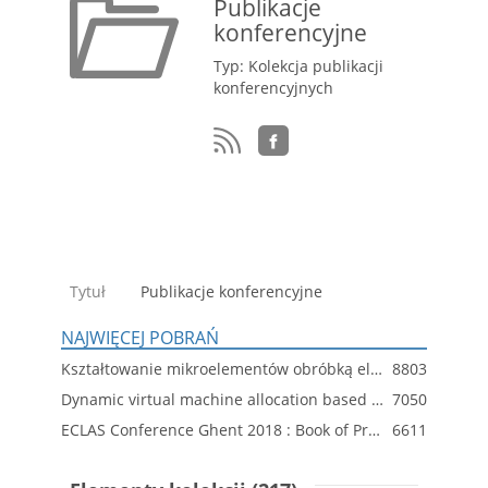
Publikacje
konferencyjne
Typ: Kolekcja publikacji
konferencyjnych
Tytuł
Publikacje konferencyjne
NAJWIĘCEJ POBRAŃ
Kształtowanie mikroelementów obróbką elektrochemiczną i elektroerozyjną
8803
Dynamic virtual machine allocation based on adaptive genetic algorithm
7050
ECLAS Conference Ghent 2018 : Book of Proceeding
6611