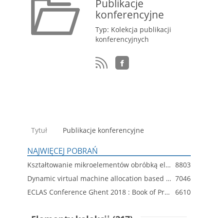
Publikacje
konferencyjne
Typ: Kolekcja publikacji
konferencyjnych
Tytuł
Publikacje konferencyjne
NAJWIĘCEJ POBRAŃ
Kształtowanie mikroelementów obróbką elektrochemiczną i elektroerozyjną
8803
Dynamic virtual machine allocation based on adaptive genetic algorithm
7046
ECLAS Conference Ghent 2018 : Book of Proceeding
6610