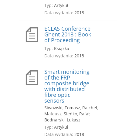
Typ:
Artykuł
Data wydania:
2018
ECLAS Conference
Ghent 2018 : Book
of Proceeding
Typ:
Książka
Data wydania:
2018
Smart monitoring
of the FRP
composite bridge
with distributed
fibre optic
sensors
Siwowski, Tomasz, Rajchel,
Mateusz, Sieńko, Rafał,
Bednarski, Łukasz
Typ:
Artykuł
Data wydania:
2018