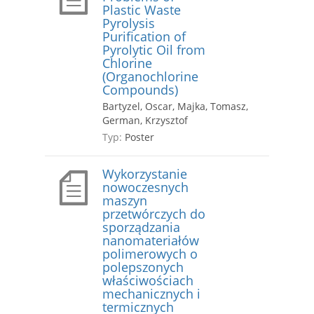
Plastic Waste
Pyrolysis
Purification of
Pyrolytic Oil from
Chlorine
(Organochlorine
Compounds)
Bartyzel, Oscar, Majka, Tomasz,
German, Krzysztof
Typ:
Poster
Wykorzystanie
nowoczesnych
maszyn
przetwórczych do
sporządzania
nanomateriałów
polimerowych o
polepszonych
właściwościach
mechanicznych i
termicznych