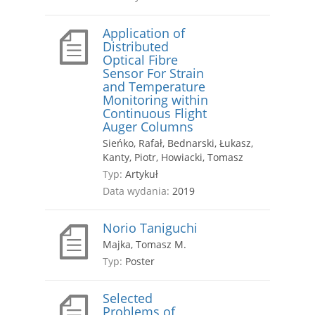
Application of
Distributed
Optical Fibre
Sensor For Strain
and Temperature
Monitoring within
Continuous Flight
Auger Columns
Sieńko, Rafał, Bednarski, Łukasz,
Kanty, Piotr, Howiacki, Tomasz
Typ:
Artykuł
Data wydania:
2019
Norio Taniguchi
Majka, Tomasz M.
Typ:
Poster
Selected
Problems of