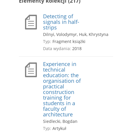
Elementy kolekcji (217)
Detecting of
signals in half-
strips
Dilnyi, Volodymyr, Huk, Khrystyna
Typ:
Fragment książki
Data wydania:
2018
Experience in
technical
education: the
organisation of
practical
construction
training for
students in a
faculty of
architecture
Siedlecki, Bogdan
Typ:
Artykuł