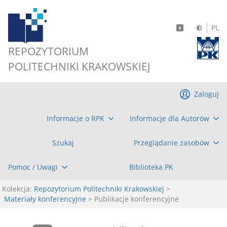
PL
REPOZYTORIUM
POLITECHNIKI KRAKOWSKIEJ
Zaloguj
Informacje o RPK
Informacje dla Autorów
Szukaj
Przeglądanie zasobów
Pomoc / Uwagi
Biblioteka PK
Kolekcja:
Repozytorium Politechniki Krakowskiej
>
Materiały konferencyjne
> Publikacje konferencyjne