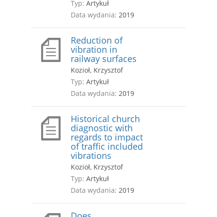
Typ:
Artykuł
Data wydania:
2019
Reduction of
vibration in
railway surfaces
Kozioł, Krzysztof
Typ:
Artykuł
Data wydania:
2019
Historical church
diagnostic with
regards to impact
of traffic included
vibrations
Kozioł, Krzysztof
Typ:
Artykuł
Data wydania:
2019
Does