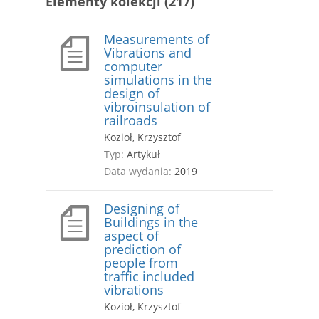
Elementy kolekcji (217)
Measurements of
Vibrations and
computer
simulations in the
design of
vibroinsulation of
railroads
Kozioł, Krzysztof
Typ:
Artykuł
Data wydania:
2019
Designing of
Buildings in the
aspect of
prediction of
people from
traffic included
vibrations
Kozioł, Krzysztof