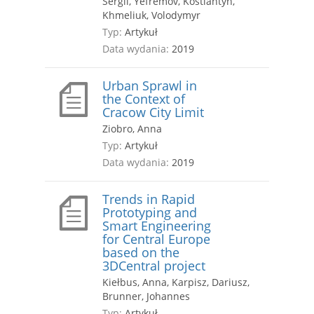
Sergii, Yefremov, Kostiantyn,
Khmeliuk, Volodymyr
Typ:
Artykuł
Data wydania:
2019
Urban Sprawl in
the Context of
Cracow City Limit
Ziobro, Anna
Typ:
Artykuł
Data wydania:
2019
Trends in Rapid
Prototyping and
Smart Engineering
for Central Europe
based on the
3DCentral project
Kiełbus, Anna, Karpisz, Dariusz,
Brunner, Johannes
Typ:
Artykuł