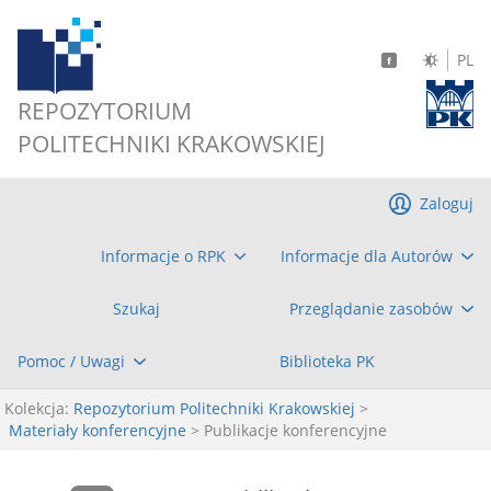
PL
REPOZYTORIUM
POLITECHNIKI KRAKOWSKIEJ
Zaloguj
Informacje o RPK
Informacje dla Autorów
Szukaj
Przeglądanie zasobów
Pomoc / Uwagi
Biblioteka PK
Kolekcja:
Repozytorium Politechniki Krakowskiej
>
Materiały konferencyjne
> Publikacje konferencyjne