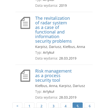
Data wydania:
2019
The revitalization
of radar system
as a case of
functional and
information
security problems
Karpisz, Dariusz, Kiełbus, Anna
Typ:
Artykuł
Data wydania:
28.03.2019
Risk management
as a process
security tool
Kiełbus, Anna, Karpisz, Dariusz
Typ:
Artykuł
Data wydania:
28.03.2019
<
1
2
3
4
5
6