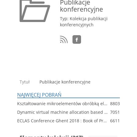
Publikacje
konferencyjne
Typ: Kolekcja publikacji
konferencyjnych
Tytuł
Publikacje konferencyjne
NAJWIĘCEJ POBRAŃ
Kształtowanie mikroelementów obróbką elektrochemiczną i elektroerozyjną
8803
Dynamic virtual machine allocation based on adaptive genetic algorithm
7051
ECLAS Conference Ghent 2018 : Book of Proceeding
6611