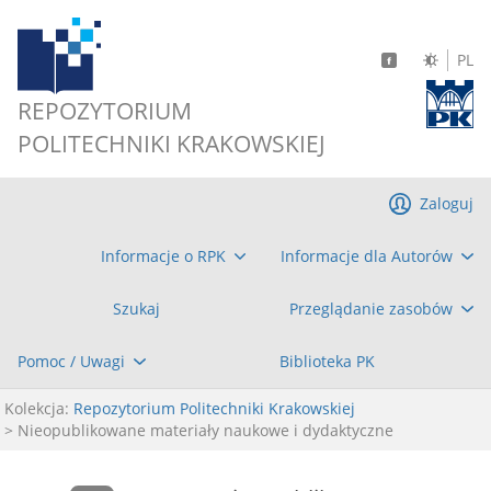
PL
REPOZYTORIUM
POLITECHNIKI KRAKOWSKIEJ
Zaloguj
Informacje o RPK
Informacje dla Autorów
Szukaj
Przeglądanie zasobów
Pomoc / Uwagi
Biblioteka PK
Kolekcja:
Repozytorium Politechniki Krakowskiej
> Nieopublikowane materiały naukowe i dydaktyczne