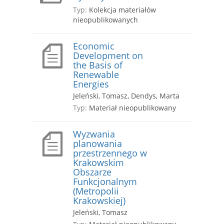
Typ:
Kolekcja materiałów
nieopublikowanych
Economic
Development on
the Basis of
Renewable
Energies
Jeleński, Tomasz, Dendys, Marta
Typ:
Materiał nieopublikowany
Wyzwania
planowania
przestrzennego w
Krakowskim
Obszarze
Funkcjonalnym
(Metropolii
Krakowskiej)
Jeleński, Tomasz