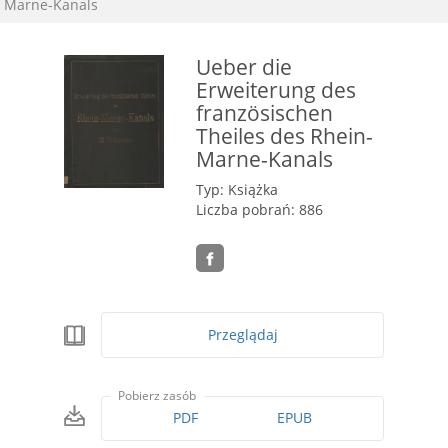
Marne-Kanals
Ueber die
Erweiterung des
französischen
Theiles des Rhein-
Marne-Kanals
Typ: Książka
Liczba pobrań: 886
Przeglądaj
Pobierz zasób
PDF
EPUB