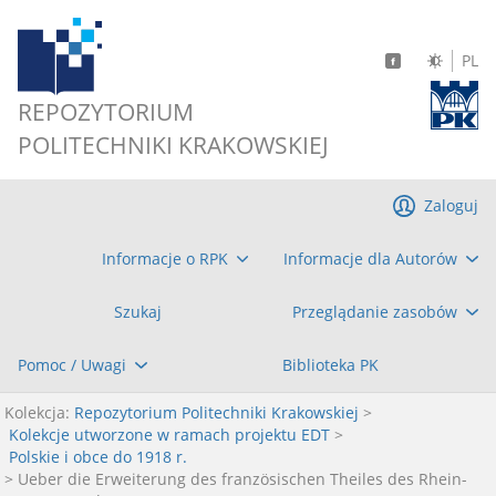
PL
REPOZYTORIUM
POLITECHNIKI KRAKOWSKIEJ
Zaloguj
Informacje o RPK
Informacje dla Autorów
Szukaj
Przeglądanie zasobów
Pomoc / Uwagi
Biblioteka PK
Kolekcja:
Repozytorium Politechniki Krakowskiej
>
Kolekcje utworzone w ramach projektu EDT
>
Polskie i obce do 1918 r.
> Ueber die Erweiterung des französischen Theiles des Rhein-