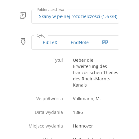
Pobierz archiwa
Skany w pełnej rozdzielczości (1.6 GB)
Cytuj
BibTeX
EndNote
Tytuł
Ueber die
Erweiterung des
französischen Theiles
des Rhein-Marne-
Kanals
Współtwórca
Volkmann, M.
Data wydania
1886
Miejsce wydania
Hannover