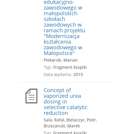
edukacyjno-
zawodowego w
małopolskich
szkołach
zawodowych w
ramach projektu
"Modernizacja
kształcenia
zawodowego w
Małopolsce"
Piekarski, Marian
Typ:
Fragment książki
Data wydania:
2015
Concept of
vaporized urea
dosing in
selective catalytic
reduction
Sala, Rafal, Bielaczyc, Piotr,
Brzezanski, Marek
Typ:
Fragment książki