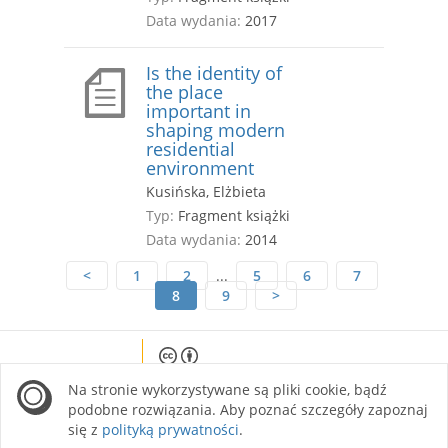
Data wydania:
2017
Is the identity of
the place
important in
shaping modern
residential
environment
Kusińska, Elżbieta
Typ:
Fragment książki
Data wydania:
2014
<
1
2
...
5
6
7
8
9
>
Except where otherwise noted, content on this
Na stronie wykorzystywane są pliki cookie, bądź
site is licensed under a Creative Commons
Attribution 4.0 International license.
podobne rozwiązania. Aby poznać szczegóły zapoznaj
się z
polityką prywatności
.