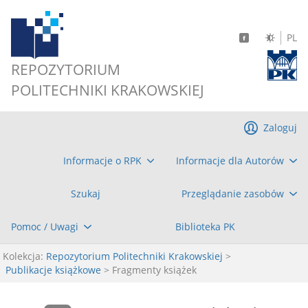
PL
REPOZYTORIUM
POLITECHNIKI KRAKOWSKIEJ
Zaloguj
Informacje o RPK
Informacje dla Autorów
Szukaj
Przeglądanie zasobów
Pomoc / Uwagi
Biblioteka PK
Kolekcja:
Repozytorium Politechniki Krakowskiej
>
Publikacje książkowe
> Fragmenty książek