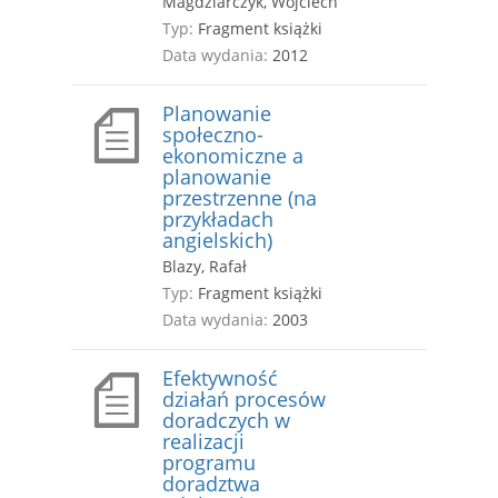
Magdziarczyk, Wojciech
Typ:
Fragment książki
Data wydania:
2012
Planowanie
społeczno-
ekonomiczne a
planowanie
przestrzenne (na
przykładach
angielskich)
Blazy, Rafał
Typ:
Fragment książki
Data wydania:
2003
Efektywność
działań procesów
doradczych w
realizacji
programu
doradztwa