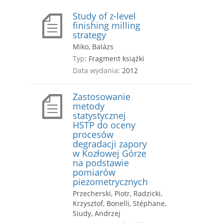
Study of z-level
finishing milling
strategy
Miko, Balázs
Typ:
Fragment książki
Data wydania:
2012
Zastosowanie
metody
statystycznej
HSTP do oceny
procesów
degradacji zapory
w Kozłowej Górze
na podstawie
pomiarów
piezometrycznych
Przecherski, Piotr, Radzicki,
Krzysztof, Bonelli, Stéphane,
Siudy, Andrzej