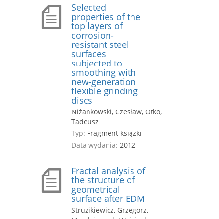
Selected
properties of the
top layers of
corrosion-
resistant steel
surfaces
subjected to
smoothing with
new-generation
flexible grinding
discs
Niżankowski, Czesław, Otko,
Tadeusz
Typ:
Fragment książki
Data wydania:
2012
Fractal analysis of
the structure of
geometrical
surface after EDM
Struzikiewicz, Grzegorz,