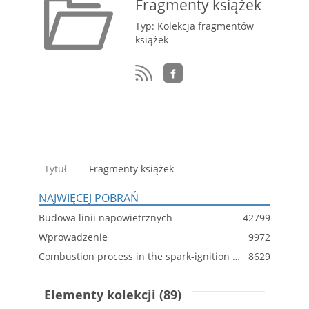
Fragmenty książek
Typ: Kolekcja fragmentów
książek
Tytuł
Fragmenty książek
NAJWIĘCEJ POBRAŃ
Budowa linii napowietrznych
42799
Wprowadzenie
9972
Combustion process in the spark-ignition engine with dual-injection system
8629
Elementy kolekcji (89)