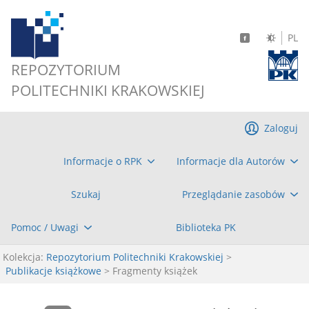
PL
REPOZYTORIUM
POLITECHNIKI KRAKOWSKIEJ
Zaloguj
Informacje o RPK
Informacje dla Autorów
Szukaj
Przeglądanie zasobów
Pomoc / Uwagi
Biblioteka PK
Kolekcja:
Repozytorium Politechniki Krakowskiej
>
Publikacje książkowe
> Fragmenty książek