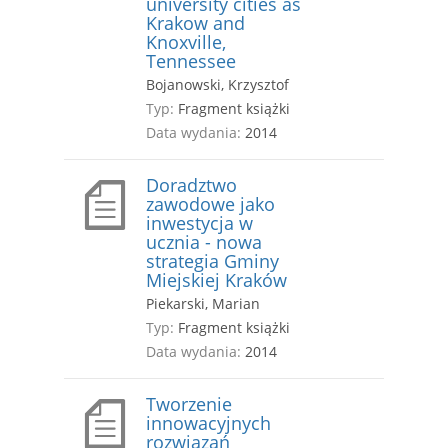
university cities as
Krakow and
Knoxville,
Tennessee
Bojanowski, Krzysztof
Typ:
Fragment książki
Data wydania:
2014
Doradztwo
zawodowe jako
inwestycja w
ucznia - nowa
strategia Gminy
Miejskiej Kraków
Piekarski, Marian
Typ:
Fragment książki
Data wydania:
2014
Tworzenie
innowacyjnych
rozwiązań