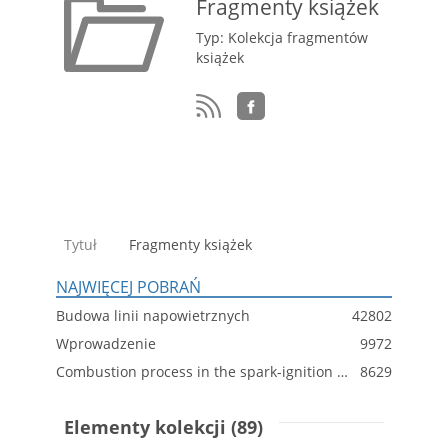
Fragmenty książek
Typ: Kolekcja fragmentów
książek
Tytuł
Fragmenty książek
NAJWIĘCEJ POBRAŃ
Budowa linii napowietrznych
42802
Wprowadzenie
9972
Combustion process in the spark-ignition engine with dual-injection system
8629
Elementy kolekcji (89)