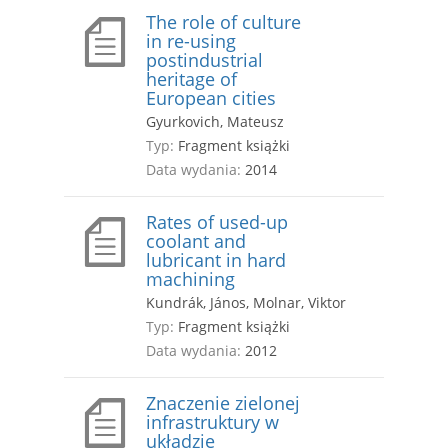
The role of culture
in re-using
postindustrial
heritage of
European cities
Gyurkovich, Mateusz
Typ:
Fragment książki
Data wydania:
2014
Rates of used-up
coolant and
lubricant in hard
machining
Kundrák, János, Molnar, Viktor
Typ:
Fragment książki
Data wydania:
2012
Znaczenie zielonej
infrastruktury w
układzie