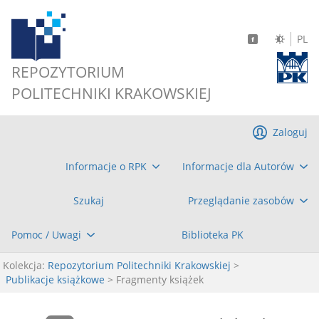
PL
REPOZYTORIUM
POLITECHNIKI KRAKOWSKIEJ
Zaloguj
Informacje o RPK
Informacje dla Autorów
Szukaj
Przeglądanie zasobów
Pomoc / Uwagi
Biblioteka PK
Kolekcja:
Repozytorium Politechniki Krakowskiej
>
Publikacje książkowe
> Fragmenty książek