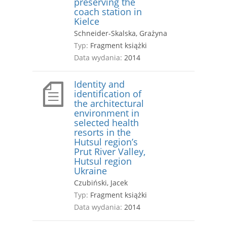
preserving the
coach station in
Kielce
Schneider-Skalska, Grażyna
Typ:
Fragment książki
Data wydania:
2014
Identity and
identification of
the architectural
environment in
selected health
resorts in the
Hutsul region’s
Prut River Valley,
Hutsul region
Ukraine
Czubiński, Jacek
Typ:
Fragment książki
Data wydania:
2014