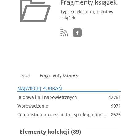
Fragmenty książek
Typ: Kolekcja fragmentów
książek
Tytuł
Fragmenty książek
NAJWIĘCEJ POBRAŃ
Budowa linii napowietrznych
42761
Wprowadzenie
9971
Combustion process in the spark-ignition engine with dual-injection system
8626
Elementy kolekcji (89)