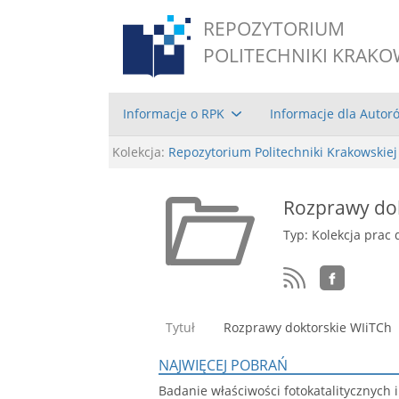
REPOZYTORIUM
POLITECHNIKI KRAKO
Informacje o RPK
Informacje dla Autor
Kolekcja:
Repozytorium Politechniki Krakowskiej
Rozprawy dok
Typ: Kolekcja prac 
Tytuł
Rozprawy doktorskie WIiTCh
NAJWIĘCEJ POBRAŃ
Badanie właściwości fotokatalitycznych