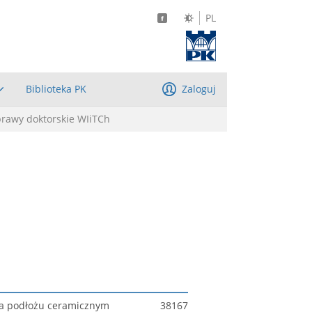
PL
Biblioteka PK
Zaloguj
prawy doktorskie WIiTCh
 na podłożu ceramicznym
38167