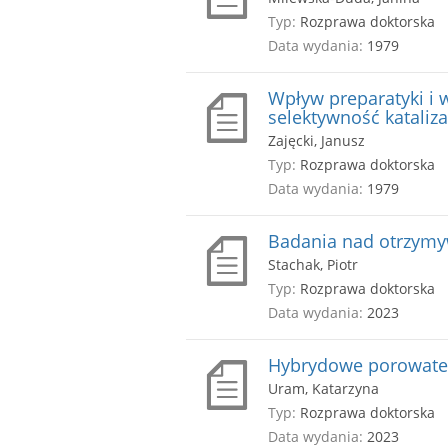
Typ:
Rozprawa doktorska
Data wydania:
1979
Wpływ preparatyki i 
selektywność kataliz
Zajęcki, Janusz
Typ:
Rozprawa doktorska
Data wydania:
1979
Badania nad otrzym
Stachak, Piotr
Typ:
Rozprawa doktorska
Data wydania:
2023
Hybrydowe porowate 
Uram, Katarzyna
Typ:
Rozprawa doktorska
Data wydania:
2023