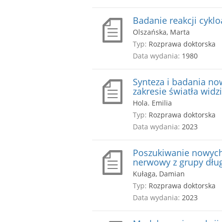
Badanie reakcji cykl
Olszańska, Marta
Typ:
Rozprawa doktorska
Data wydania:
1980
Synteza i badania no
zakresie światła widz
Hola. Emilia
Typ:
Rozprawa doktorska
Data wydania:
2023
Poszukiwanie nowych
nerwowy z grupy dłu
Kułaga, Damian
Typ:
Rozprawa doktorska
Data wydania:
2023