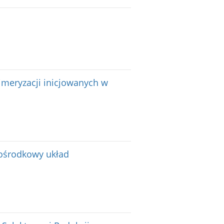
imeryzacji inicjowanych w
 ośrodkowy układ