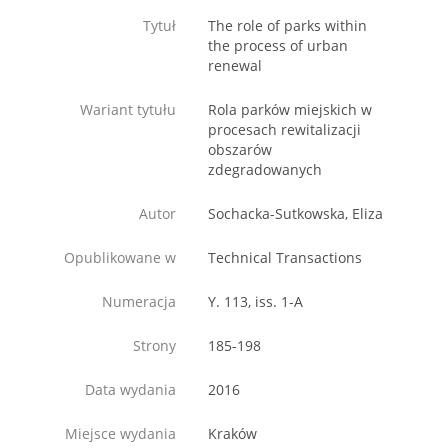
Tytuł
The role of parks within
the process of urban
renewal
Wariant tytułu
Rola parków miejskich w
procesach rewitalizacji
obszarów
zdegradowanych
Autor
Sochacka-Sutkowska, Eliza
Opublikowane w
Technical Transactions
Numeracja
Y. 113, iss. 1-A
Strony
185-198
Data wydania
2016
Miejsce wydania
Kraków