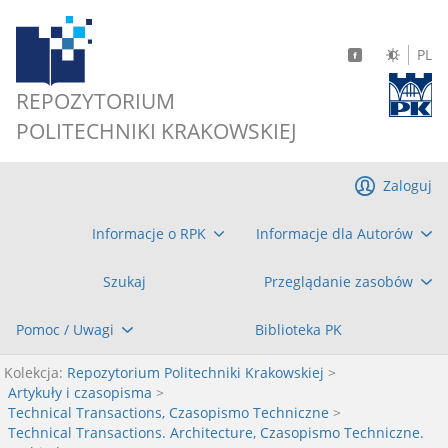
PL
REPOZYTORIUM
POLITECHNIKI KRAKOWSKIEJ
Zaloguj
Informacje o RPK
Informacje dla Autorów
Szukaj
Przeglądanie zasobów
Pomoc / Uwagi
Biblioteka PK
Kolekcja:
Repozytorium Politechniki Krakowskiej
>
Artykuły i czasopisma
>
Technical Transactions, Czasopismo Techniczne
>
Technical Transactions. Architecture, Czasopismo Techniczne.