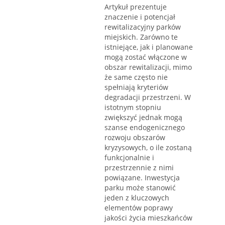
Artykuł prezentuje
znaczenie i potencjał
rewitalizacyjny parków
miejskich. Zarówno te
istniejące, jak i planowane
mogą zostać włączone w
obszar rewitalizacji, mimo
że same często nie
spełniają kryteriów
degradacji przestrzeni. W
istotnym stopniu
zwiększyć jednak mogą
szanse endogenicznego
rozwoju obszarów
kryzysowych, o ile zostaną
funkcjonalnie i
przestrzennie z nimi
powiązane. Inwestycja
parku może stanowić
jeden z kluczowych
elementów poprawy
jakości życia mieszkańców