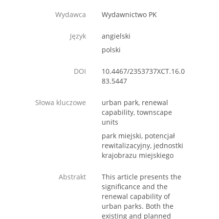
Wydawca
Wydawnictwo PK
Język
angielski
polski
DOI
10.4467/2353737XCT.16.0
83.5447
Słowa kluczowe
urban park, renewal
capability, townscape
units
park miejski, potencjał
rewitalizacyjny, jednostki
krajobrazu miejskiego
Abstrakt
This article presents the
significance and the
renewal capability of
urban parks. Both the
existing and planned