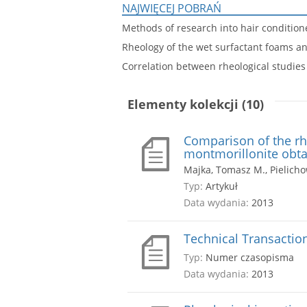
NAJWIĘCEJ POBRAŃ
Methods of research into hair conditione
Rheology of the wet surfactant foams an
Correlation between rheological studies
Elementy kolekcji (10)
Comparison of the rh
montmorillonite obta
Majka, Tomasz M., Pielicho
Typ:
Artykuł
Data wydania:
2013
Technical Transaction
Typ:
Numer czasopisma
Data wydania:
2013