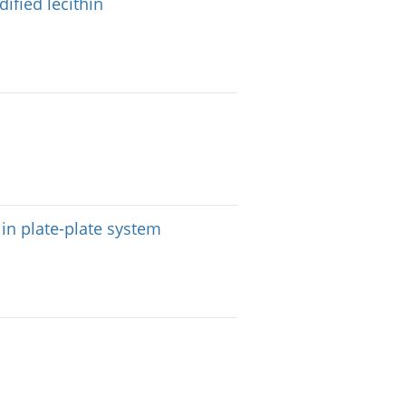
ified lecithin
in plate-plate system