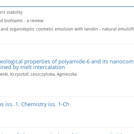
rs stability
d biofoams - a review
 and organoleptic cosmetic emulsion with lanolin - natural emulsifi
eological properties of polyamide-6 and its nanocom
ined by melt intercalation
wski, Krzysztof, Leszczyńska, Agnieszka
s iss. 1. Chemistry iss. 1-Ch