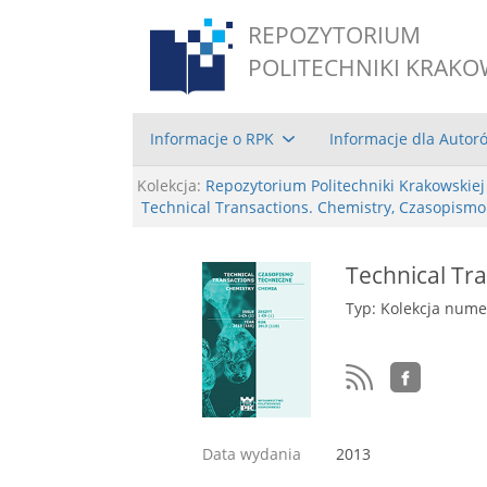
REPOZYTORIUM
POLITECHNIKI KRAKO
Informacje o RPK
Informacje dla Autor
Kolekcja:
Repozytorium Politechniki Krakowskiej
Technical Transactions. Chemistry, Czasopism
Technical Tra
Typ: Kolekcja num
Data wydania
2013