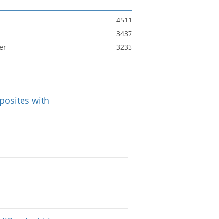
4511
3437
er
3233
posites with