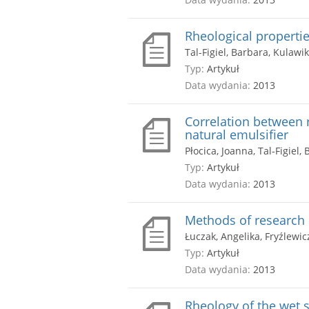
Rheological properti
Tal-Figiel, Barbara, Kulawi
Typ:
Artykuł
Data wydania:
2013
Correlation between 
natural emulsifier
Płocica, Joanna, Tal-Figiel,
Typ:
Artykuł
Data wydania:
2013
Methods of research i
Łuczak, Angelika, Fryźlewic
Typ:
Artykuł
Data wydania:
2013
Rheology of the wet 