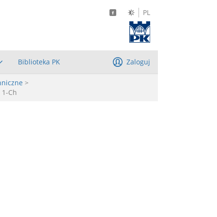
PL
Biblioteka PK
Zaloguj
hniczne
>
. 1-Ch