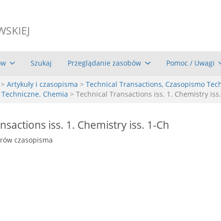
WSKIEJ
ów
Szukaj
Przeglądanie zasobów
Pomoc / Uwagi
>
Artykuły i czasopisma
>
Technical Transactions, Czasopismo Tec
o Techniczne. Chemia
> Technical Transactions iss. 1. Chemistry iss
nsactions iss. 1. Chemistry iss. 1-Ch
erów czasopisma